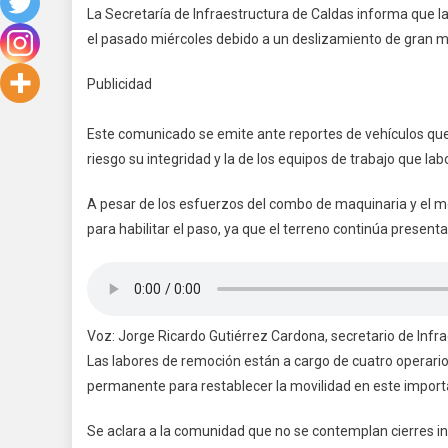
La Secretaría de Infraestructura de Caldas informa que la 
el pasado miércoles debido a un deslizamiento de gran ma
Publicidad
Este comunicado se emite ante reportes de vehículos qu
riesgo su integridad y la de los equipos de trabajo que labo
A pesar de los esfuerzos del combo de maquinaria y el mo
para habilitar el paso, ya que el terreno continúa presen
Voz: Jorge Ricardo Gutiérrez Cardona, secretario de Infra
Las labores de remoción están a cargo de cuatro operario
permanente para restablecer la movilidad en este importa
Se aclara a la comunidad que no se contemplan cierres i