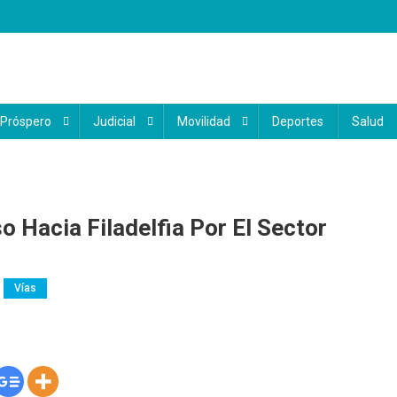
 Próspero
Judicial
Movilidad
Deportes
Salud
o Hacia Filadelfia Por El Sector
Vías