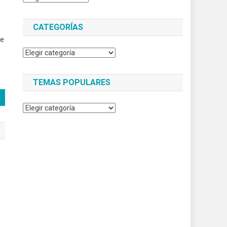
CATEGORÍAS
de
Categorías
TEMAS POPULARES
Temas
populares
l