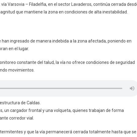
vía Varsovia – Filadelfia, en el sector Lavaderos, continúa cerrada desd
gnitud que mantiene la zona en condiciones de alta inestabilidad.
e han ingresado de manera indebida a la zona afectada, poniendo en
ran en el lugar.
nitoreo constante del talud, la vía no ofrece condiciones de seguridad
tando movimientos.
estructura de Caldas.
s, un cargador frontal y una volqueta, quienes trabajan de forma
nte corredor vial.
ntermitentes y que la vía permanecerá cerrada totalmente hasta que se