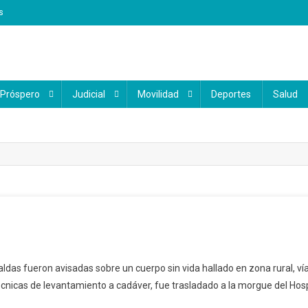
s
 Próspero
Judicial
Movilidad
Deportes
Salud
ldas fueron avisadas sobre un cuerpo sin vida hallado en zona rural, ví
nicas de levantamiento a cadáver, fue trasladado a la morgue del Hospit