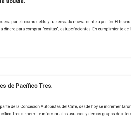
la abuela.
ndena por el mismo delito y fue enviado nuevamente a prisión. El hecho 
ba dinero para comprar “cositas”, estupefacientes. En cumplimiento de l
es de Pacífico Tres.
 parte de la Concesión Autopistas del Café, desde hoy se incrementaron l
acífico Tres se permite informar a los usuarios y demás grupos de inter