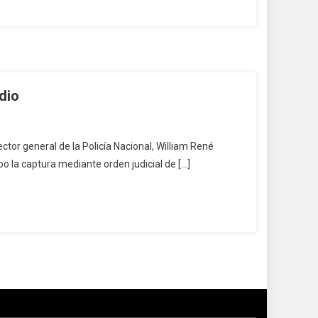
dio
ctor general de la Policía Nacional, William René
abo la captura mediante orden judicial de […]