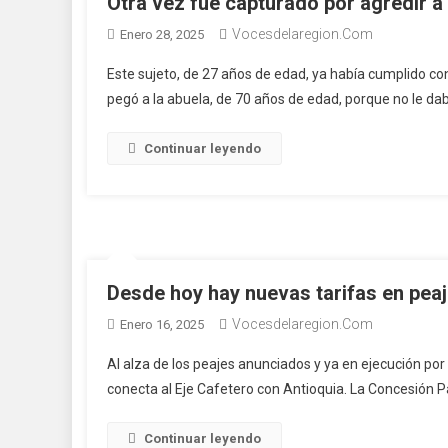
Otra vez fue capturado por agredir a 
Vocesdelaregion.com
Enero 28, 2025
Este sujeto, de 27 años de edad, ya había cumplido co
pegó a la abuela, de 70 años de edad, porque no le da
Continuar leyendo
Desde hoy hay nuevas tarifas en peaj
Vocesdelaregion.com
Enero 16, 2025
Al alza de los peajes anunciados y ya en ejecución por
conecta al Eje Cafetero con Antioquia. La Concesión P
Continuar leyendo