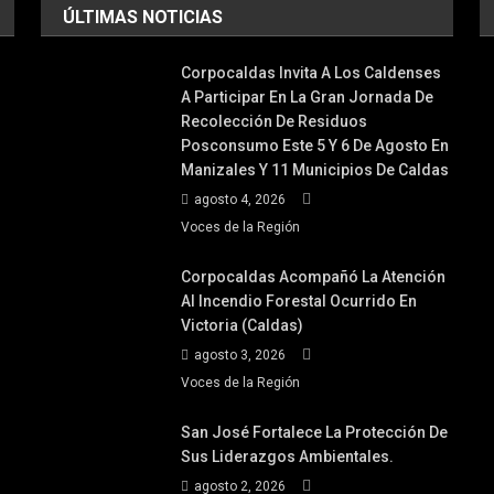
ÚLTIMAS NOTICIAS
Corpocaldas Invita A Los Caldenses
A Participar En La Gran Jornada De
Recolección De Residuos
Posconsumo Este 5 Y 6 De Agosto En
Manizales Y 11 Municipios De Caldas
agosto 4, 2026
Voces de la Región
Corpocaldas Acompañó La Atención
Al Incendio Forestal Ocurrido En
Victoria (Caldas)
agosto 3, 2026
Voces de la Región
San José Fortalece La Protección De
Sus Liderazgos Ambientales.
agosto 2, 2026