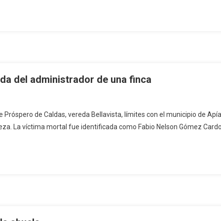
ida del administrador de una finca
te Próspero de Caldas, vereda Bellavista, límites con el municipio de Ap
eza. La víctima mortal fue identificada como Fabio Nelson Gómez Cardo