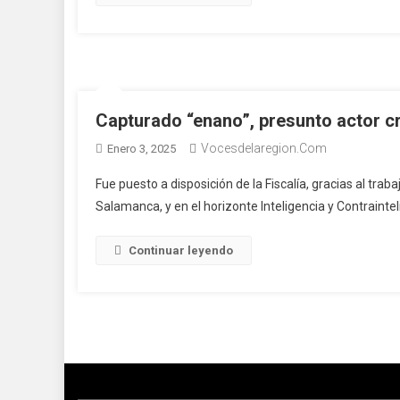
Capturado “enano”, presunto actor cr
Vocesdelaregion.com
Enero 3, 2025
Fue puesto a disposición de la Fiscalía, gracias al tra
Salamanca, y en el horizonte Inteligencia y Contrainteli
Continuar leyendo