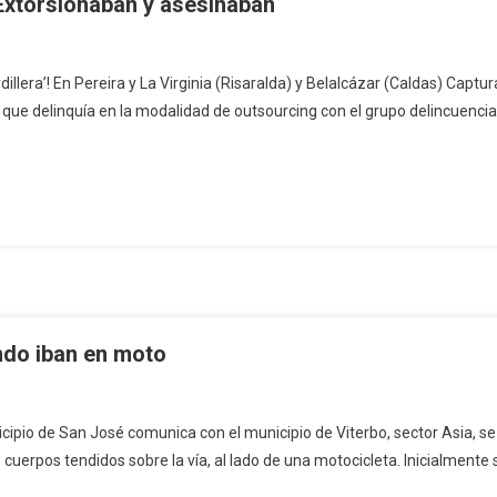
 Extorsionaban y asesinaban
dillera’! En Pereira y La Virginia (Risaralda) y Belalcázar (Caldas) Captu
l, que delinquía en la modalidad de outsourcing con el grupo delincuencial
ndo iban en moto
icipio de San José comunica con el municipio de Viterbo, sector Asia, se
cuerpos tendidos sobre la vía, al lado de una motocicleta. Inicialmente 