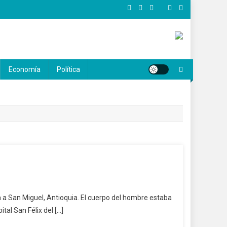
Economía
Política
a a San Miguel, Antioquia. El cuerpo del hombre estaba
al San Félix del […]