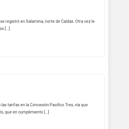
se registró en Salamina, norte de Caldas. Otra vez le
os […]
as tarifas en la Concesión Pacifico Tres, vía que
és, que en cumplimiento […]