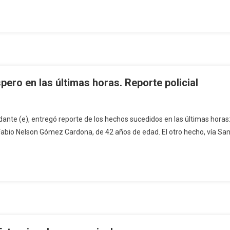
ero en las últimas horas. Reporte policial
ante (e), entregó reporte de los hechos sucedidos en las últimas horas
Fabio Nelson Gómez Cardona, de 42 años de edad. El otro hecho, vía San