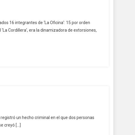
rados 16 integrantes de ‘La Oficina’: 15 por orden
 ‘La Cordillera’, era la dinamizadora de extorsiones,
 registró un hecho criminal en el que dos personas
se creyó […]