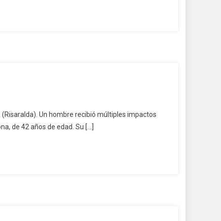
ía (Risaralda). Un hombre recibió múltiples impactos
na, de 42 años de edad. Su […]