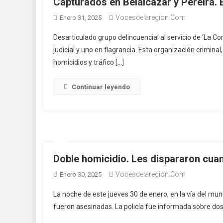
Capturados en Belalcázar y Pereira.
Vocesdelaregion.com
Enero 31, 2025
Desarticulado grupo delincuencial al servicio de ‘La Cor
judicial y uno en flagrancia. Esta organización crimina
homicidios y tráfico […]
Continuar leyendo
Doble homicidio. Les dispararon cua
Vocesdelaregion.com
Enero 30, 2025
La noche de este jueves 30 de enero, en la vía del mun
fueron asesinadas. La policía fue informada sobre dos 