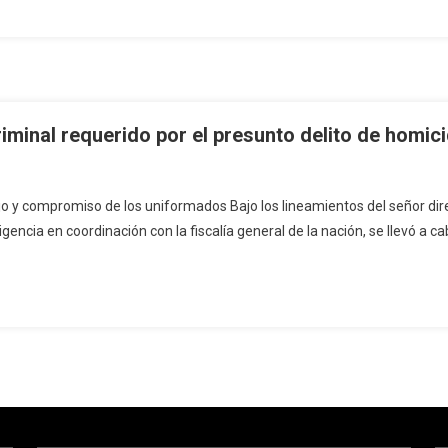
iminal requerido por el presunto delito de homici
bajo y compromiso de los uniformados Bajo los lineamientos del señor dire
gencia en coordinación con la fiscalía general de la nación, se llevó a c