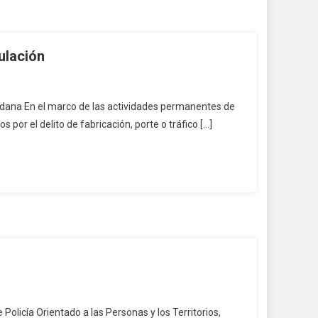
ulación
udadana En el marco de las actividades permanentes de
 por el delito de fabricación, porte o tráfico […]
 Policía Orientado a las Personas y los Territorios,