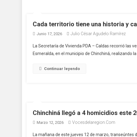
Cada territorio tiene una historia y
Julio César Agudelo Ramírez
Junio 17, 2026
La Secretaría de Vivienda PDA – Caldas recorrió las vere
Esmeralda, en el municipio de Chinchiná, realizando l
Continuar leyendo
Chinchiná llegó a 4 homicidios este 
Vocesdelaregion.com
Marzo 12, 2026
La mañana de este jueves 12 de marzo, transeúntes del s