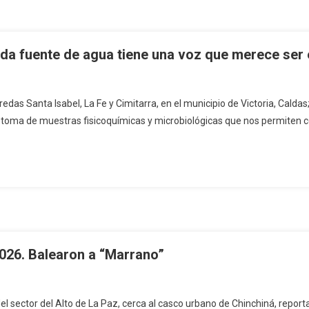
 cada fuente de agua tiene una voz que merece ser
das Santa Isabel, La Fe y Cimitarra, en el municipio de Victoria, Caldas;
a toma de muestras fisicoquímicas y microbiológicas que nos permiten co
2026. Balearon a “Marrano”
ector del Alto de La Paz, cerca al casco urbano de Chinchiná, reportaron