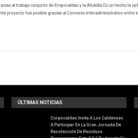
cias al trabajo conjunto de Empocaldas y la Alcaldía Es un hecho la opti
nte proyecto fue posible gracias al Convenio Interadministrativo entre 
ÚLTIMAS NOTICIAS
Corpocaldas Invita A Los Caldenses
A Participar En La Gran Jornada De
Recolección De Residuos