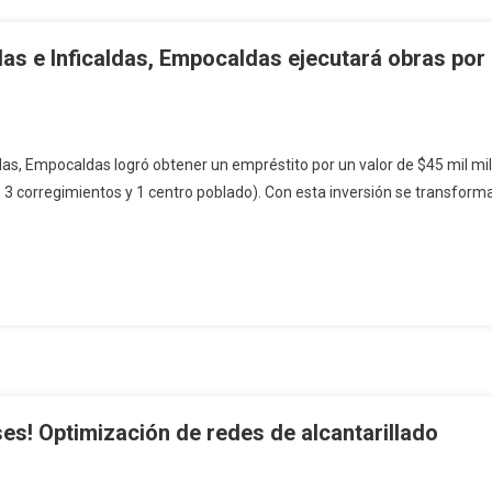
s e Inficaldas, Empocaldas ejecutará obras por $
das, Empocaldas logró obtener un empréstito por un valor de $45 mil mill
 3 corregimientos y 1 centro poblado). Con esta inversión se transforma
ses! Optimización de redes de alcantarillado