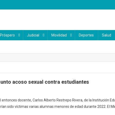
 Próspero
Judicial
Movilidad
Deportes
Salud
unto acoso sexual contra estudiantes
l entonces docente, Carlos Alberto Restrepo Rivera, de la Institución E
rían sido víctimas varias alumnas menores de edad durante 2022. El Min