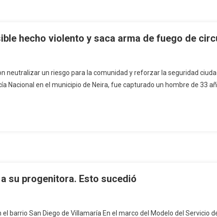
sible hecho violento y saca arma de fuego de circ
ron neutralizar un riesgo para la comunidad y reforzar la seguridad ci
cía Nacional en el municipio de Neira, fue capturado un hombre de 33 años
 a su progenitora. Esto sucedió
 el barrio San Diego de Villamaría En el marco del Modelo del Servicio de