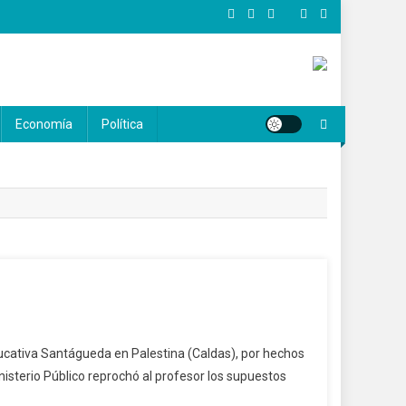
Economía
Política
ducativa Santágueda en Palestina (Caldas), por hechos
isterio Público reprochó al profesor los supuestos