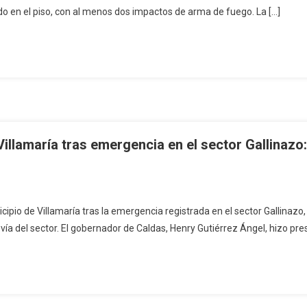
do en el piso, con al menos dos impactos de arma de fuego. La […]
lamaría tras emergencia en el sector Gallinazo: 
io de Villamaría tras la emergencia registrada en el sector Gallinazo, 
ía del sector. El gobernador de Caldas, Henry Gutiérrez Ángel, hizo pres