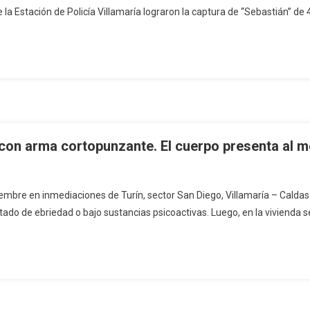
la Estación de Policía Villamaría lograron la captura de “Sebastián” de 4
 con arma cortopunzante. El cuerpo presenta al 
iembre en inmediaciones de Turín, sector San Diego, Villamaría – Caldas.
do de ebriedad o bajo sustancias psicoactivas. Luego, en la vivienda se 