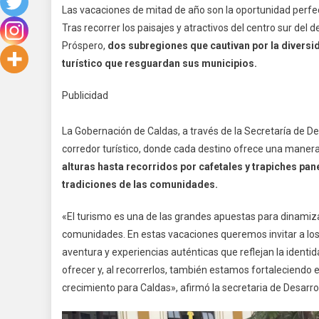
Las vacaciones de mitad de año son la oportunidad perfe
Tras recorrer los paisajes y atractivos del centro sur del 
Próspero,
dos subregiones que cautivan por la diversida
turístico que resguardan sus municipios.
Publicidad
La Gobernación de Caldas, a través de la Secretaría de Des
corredor turístico, donde cada destino ofrece una manera 
alturas hasta recorridos por cafetales y trapiches pa
tradiciones de las comunidades.
«El turismo es una de las grandes apuestas para dinamiz
comunidades. En estas vacaciones queremos invitar a los v
aventura y experiencias auténticas que reflejan la ident
ofrecer y, al recorrerlos, también estamos fortaleciendo 
crecimiento para Caldas», afirmó la secretaria de Desarro