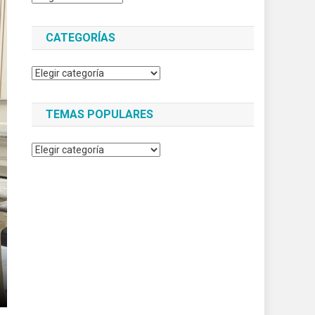
CATEGORÍAS
Categorías
TEMAS POPULARES
Temas
populares