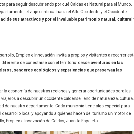
cta para seguir descubriendo por qué Caldas es Natural para el Mundo.
departamento, el viaje continúa hacia el Alto Occidente y el Occidente
d de sus atractivos y por el invaluable patrimonio natural, cultural 
arrollo, Empleo e Innovación, invita a propios y visitantes a recorrer est
diferente de conectarse con el territorio: desde
aventuras en las
neleros, senderos ecológicos y experiencias que preservan las
ar la economía de nuestras regiones y generar oportunidades para las
iajeros a descubrir un occidente caldense lleno de naturaleza, cultura,
idad de nuestro departamento. Cada municipio tiene algo especial para
el desarrollo local y apoyando a quienes hacen del turismo un motor de
llo, Empleo e Innovación de Caldas, Juanita Espeleta.