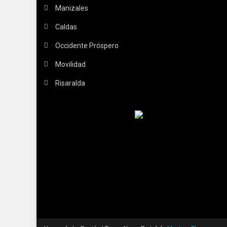
Manizales
Caldas
Occidente Próspero
Movilidad
Risaralda