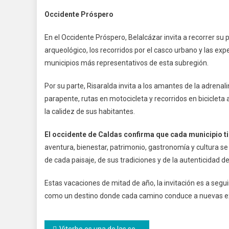
Occidente Próspero
En el Occidente Próspero, Belalcázar invita a recorrer su 
arqueológico, los recorridos por el casco urbano y las exp
municipios más representativos de esta subregión.
Por su parte, Risaralda invita a los amantes de la adrenali
parapente, rutas en motocicleta y recorridos en bicicleta
la calidez de sus habitantes.
El occidente de Caldas confirma que cada municipio tie
aventura, bienestar, patrimonio, gastronomía y cultura se 
de cada paisaje, de sus tradiciones y de la autenticidad 
Estas vacaciones de mitad de año, la invitación es a segu
como un destino donde cada camino conduce a nuevas exp