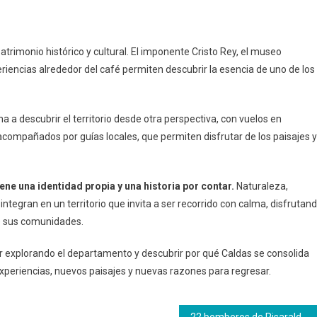
patrimonio histórico y cultural. El imponente Cristo Rey, el museo
eriencias alrededor del café permiten descubrir la esencia de uno de los
na a descubrir el territorio desde otra perspectiva, con vuelos en
 acompañados por guías locales, que permiten disfrutar de los paisajes y
ne una identidad propia y una historia por contar.
Naturaleza,
integran en un territorio que invita a ser recorrido con calma, disfrutan
de sus comunidades.
ir explorando el departamento y descubrir por qué Caldas se consolida
eriencias, nuevos paisajes y nuevas razones para regresar.