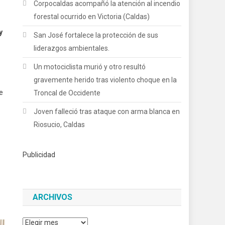
Corpocaldas acompañó la atención al incendio
forestal ocurrido en Victoria (Caldas)
y
San José fortalece la protección de sus
liderazgos ambientales.
Un motociclista murió y otro resultó
gravemente herido tras violento choque en la
e
Troncal de Occidente
Joven falleció tras ataque con arma blanca en
Riosucio, Caldas
Publicidad
ARCHIVOS
Archivos