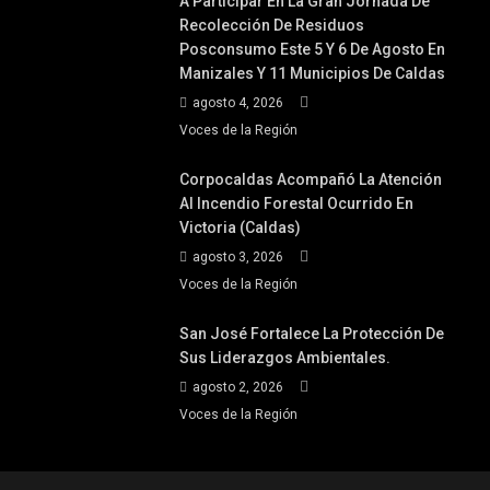
A Participar En La Gran Jornada De
Recolección De Residuos
Posconsumo Este 5 Y 6 De Agosto En
Manizales Y 11 Municipios De Caldas
agosto 4, 2026
Voces de la Región
Corpocaldas Acompañó La Atención
Al Incendio Forestal Ocurrido En
Victoria (Caldas)
agosto 3, 2026
Voces de la Región
San José Fortalece La Protección De
Sus Liderazgos Ambientales.
agosto 2, 2026
Voces de la Región