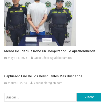
Menor De Edad Se Robó Un Computador. Lo Aprehendieron
mayo 11, 2026
Julio César Agudelo Ramírez
Capturado Uno De Los Delincuentes Más Buscados.
marzo 1, 2024
vocesdelaregion.com
Buscar: