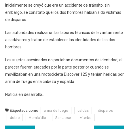
Inicialmente se creyó que era un accidente de tránsito, sin
embargo, se constató que los dos hombres habían sido víctimas
de disparos.
Las autoridades realizaron las labores técnicas de levantamiento
a cadáveres y tratan de establecer las identidades de los dos
hombres.
Los sujetos asesinados no portaban documentos de identidad, al
parecer fueron atacados por la parte posterior cuando se
movilizaban en una motocicleta Discover 125 y tenían heridas por
arma de fuego en la cabeza y espalda.
Noticia en desarrollo…
Etiquetada como
arma de fuego
caldas
disparos
doble
Homicidio
San José
viterbo