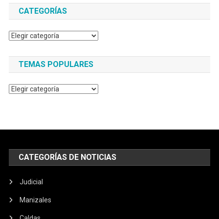
CATEGORÍAS
Categorías
TEMAS POPULARES
Temas
populares
CATEGORÍAS DE NOTICIAS
Judicial
Manizales
Caldas