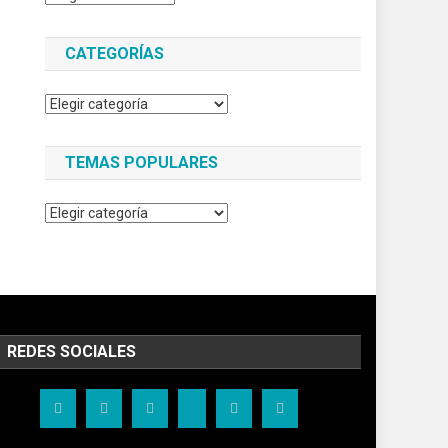
CATEGORÍAS
Categorías
TEMAS POPULARES
Temas
populares
REDES SOCIALES