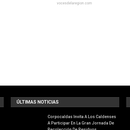
vocesdelaregion.com
ÚLTIMAS NOTICIAS
Corpocaldas Invita A Los Caldenses
A Participar En La Gran Jornada De
Recolección De Residuos