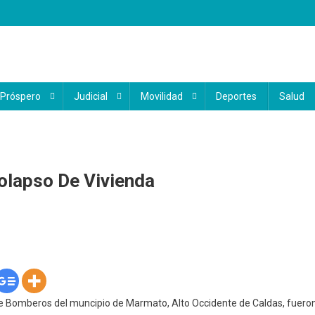
 Próspero
Judicial
Movilidad
Deportes
Salud
olapso De Vivienda
e Bomberos del muncipio de Marmato, Alto Occidente de Caldas, fuero