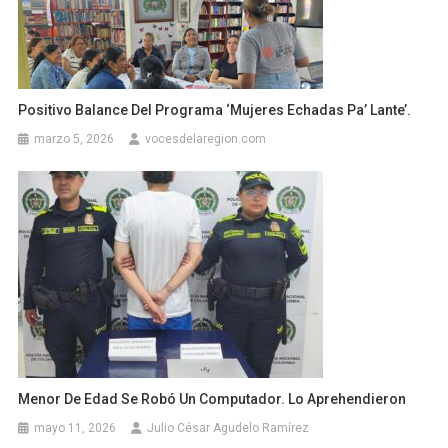
Positivo Balance Del Programa ‘Mujeres Echadas Pa’ Lante’.
marzo 5, 2026
vocesdelaregion.com
Menor De Edad Se Robó Un Computador. Lo Aprehendieron
mayo 11, 2026
Julio César Agudelo Ramírez