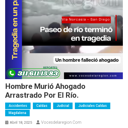
Hombre Murió Ahogado
Arrastrado Por El Río.
Accidentes
Caldas
Judicial
Judiciales Caldas
Magdalena
Vocesdelaregion.com
Abril 18, 2025