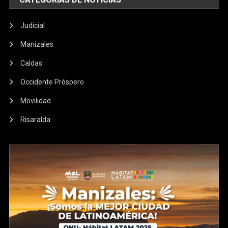
Judicial
Manizales
Caldas
Occidente Próspero
Movilidad
Risaralda