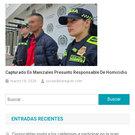
Capturado En Manizales Presunto Responsable De Homicidio
marzo 18, 2026
vocesdelaregion.com
Buscar:
ENTRADAS RECIENTES
Corpocaldas invita a los caldenses a participar en la gran