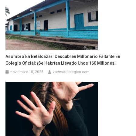
Asombro En Belalcázar: Descubren Millonario Faltante En
Colegio Oficial: ¡se Habrían Llevado Unos 160 Millones!
noviembre 10, 2025
vocesdelaregion.com