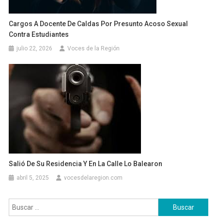
Cargos A Docente De Caldas Por Presunto Acoso Sexual
Contra Estudiantes
julio 22, 2026
Voces de la Región
Salió De Su Residencia Y En La Calle Lo Balearon
abril 5, 2025
vocesdelaregion.com
Buscar: