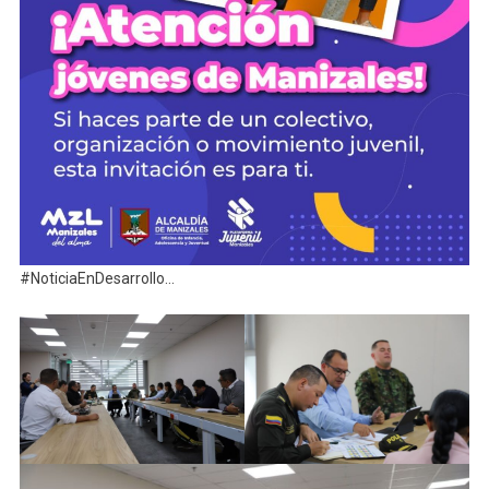
#NoticiaEnDesarrollo…