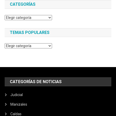
CATEGORÍAS
Categorías
TEMAS POPULARES
Temas
populares
CATEGORÍAS DE NOTICIAS
Judicial
Manizales
Caldas