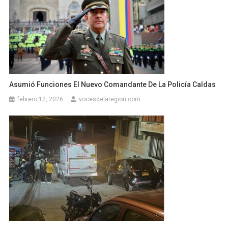
Asumió Funciones El Nuevo Comandante De La Policía Caldas
febrero 12, 2026
vocesdelaregion.com