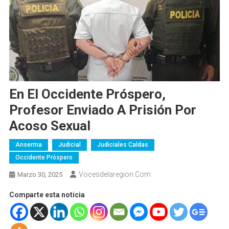
En El Occidente Próspero,
Profesor Enviado A Prisión Por
Acoso Sexual
Anserma
Judicial
Judiciales Caldas
Occidente Próspero
Vocesdelaregion.com
Marzo 30, 2025
Comparte esta noticia