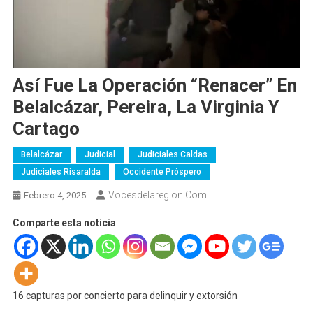
Así Fue La Operación “Renacer” En
Belalcázar, Pereira, La Virginia Y
Cartago
Belalcázar
Judicial
Judiciales Caldas
Judiciales Risaralda
Occidente Próspero
Vocesdelaregion.com
Febrero 4, 2025
Comparte esta noticia
16 capturas por concierto para delinquir y extorsión