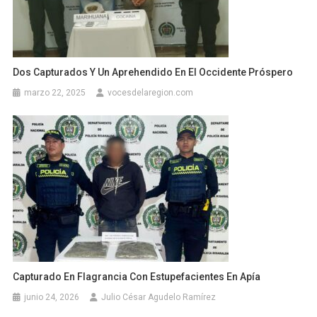
Dos Capturados Y Un Aprehendido En El Occidente Próspero
marzo 22, 2025
vocesdelaregion.com
Capturado En Flagrancia Con Estupefacientes En Apía
junio 24, 2026
Julio César Agudelo Ramírez