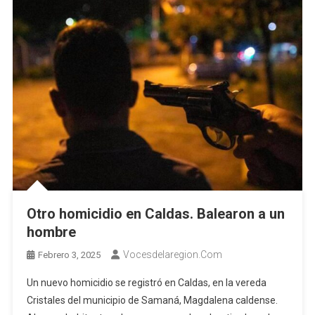
Otro homicidio en Caldas. Balearon a un
hombre
Vocesdelaregion.com
Febrero 3, 2025
Un nuevo homicidio se registró en Caldas, en la vereda
Cristales del municipio de Samaná, Magdalena caldense.