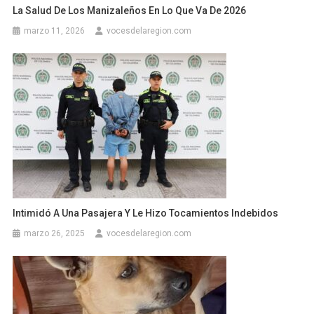
La Salud De Los Manizaleños En Lo Que Va De 2026
marzo 11, 2026
vocesdelaregion.com
Intimidó A Una Pasajera Y Le Hizo Tocamientos Indebidos
marzo 26, 2025
vocesdelaregion.com