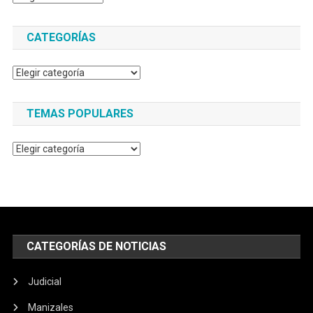
CATEGORÍAS
Categorías
TEMAS POPULARES
Temas
populares
CATEGORÍAS DE NOTICIAS
Judicial
Manizales