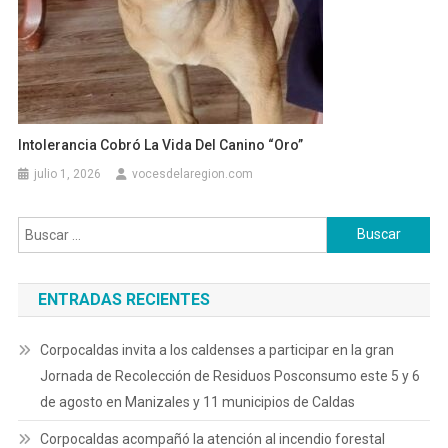
Intolerancia Cobró La Vida Del Canino “Oro”
julio 1, 2026
vocesdelaregion.com
Buscar:
ENTRADAS RECIENTES
Corpocaldas invita a los caldenses a participar en la gran
Jornada de Recolección de Residuos Posconsumo este 5 y 6
de agosto en Manizales y 11 municipios de Caldas
Corpocaldas acompañó la atención al incendio forestal