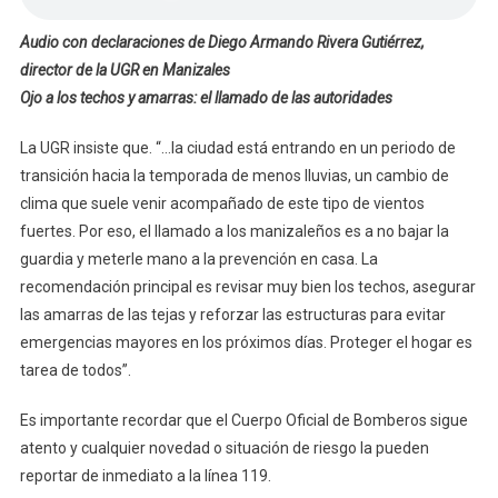
Audio con declaraciones de Diego Armando Rivera Gutiérrez,
director de la UGR en Manizales
Ojo a los techos y amarras: el llamado de las autoridades
La UGR insiste que. “…la ciudad está entrando en un periodo de
transición hacia la temporada de menos lluvias, un cambio de
clima que suele venir acompañado de este tipo de vientos
fuertes. Por eso, el llamado a los manizaleños es a no bajar la
guardia y meterle mano a la prevención en casa. La
recomendación principal es revisar muy bien los techos, asegurar
las amarras de las tejas y reforzar las estructuras para evitar
emergencias mayores en los próximos días. Proteger el hogar es
tarea de todos”.
Es importante recordar que el Cuerpo Oficial de Bomberos sigue
atento y cualquier novedad o situación de riesgo la pueden
reportar de inmediato a la línea 119.