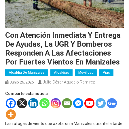
Con Atención Inmediata Y Entrega
De Ayudas, La UGR Y Bomberos
Responden A Las Afectaciones
Por Fuertes Vientos En Manizales
Alcaldía De Manizales
Alcaldías
Movilidad
Vías
Julio César Agudelo Ramírez
Junio 26, 2026
Comparte esta noticia
Las ráfagas de viento que azotaron a Manizales durante la tarde