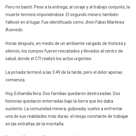
Pero no bastó. Pese a la entrega, al coraje y al trabajo conjunto, la
muerte terminó imponiéndose. El segundo minero también
falleció en el lugar. Fue identificado como Jhon Faber Martínez
Acevedo.
Horas después, en medio de un ambiente cargado de tristeza y
silencio, los cuerpos fueron rescatados y llevados al centro de
salud, donde el CTI realizó los actos urgentes.
La jornada terminó a las 3:49 de la tarde, pero el dolor apenas
comienza.
Hoy, Echandía llora. Dos familias quedaron destrozadas. Dos
historias quedaron enterradas bajo la tierra que les daba
sustento. La comunidad minera, golpeada, vuelve a enfrentar
una de sus realidades más duras: el riesgo constante de trabajar
en las entrañas de la montaña.