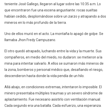
teniente José Gallego, llegaron al lugar sobre las 10:35 a.m. Lo
que encontraron fue una escena angustiante: rocas sueltas
habían cedido, desplomándose sobre un zarzo y atrapando a dos
mineros en lo más profundo de la tierra.
Uno de ellos murió en el acto. La montaña lo apagó de golpe. Se
llamaba Jhon Fredy Campuzano.
El otro quedó atrapado, luchando entre la vida y la muerte. Sus
compañeros, en medio del miedo, no dudaron: se metieron a la
mina para intentar salvarlo. A ellos se sumaron más mineros de
la zona, bomberos y personal médico que, desafiando el riesgo,
descendieron hasta donde la vida pendía de un hilo.
Allá abajo, en condiciones extremas, intentaron lo imposible. El
minero presentaba múltiples traumas y un severo síndrome de
aplastamiento. Fue necesario asistirlo con ventilación manual.
Cada segundo era una batalla. Cada esfuerzo, una esperanza.