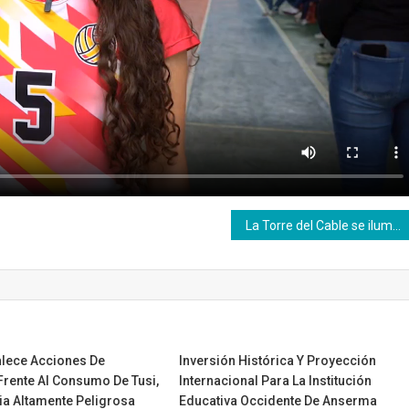
La Torre del Cable se ilumina en reconocimiento, memoria y dignidad de las víctimas del conflicto en Caldas
alece Acciones De
Inversión Histórica Y Proyección
Frente Al Consumo De Tusi,
Internacional Para La Institución
ia Altamente Peligrosa
Educativa Occidente De Anserma