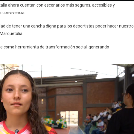
talia ahora cuentan con escenarios más seguros, accesibles y
a convivencia.
idad de tener una cancha digna para los deportistas poder hacer nuestro
 Marquetalia.
te como herramienta de transformación social, generando