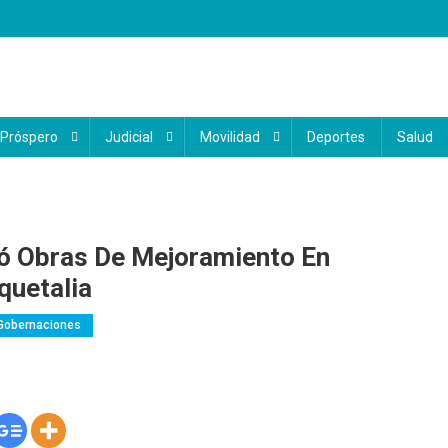
 Próspero
Judicial
Movilidad
Deportes
Salud
ó Obras De Mejoramiento En
quetalia
Gobernaciones