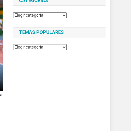
CATEGORÍAS
Categorías
TEMAS POPULARES
Temas
populares
la