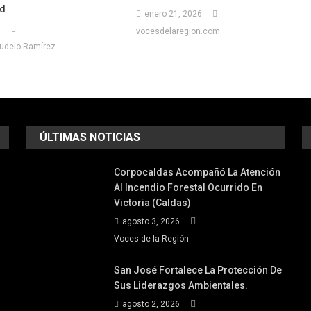
ud
enero 21, 2026
6
vocesdelaregion.com
gudelo Ramírez
ÚLTIMAS NOTICIAS
Corpocaldas Acompañó La Atención
Al Incendio Forestal Ocurrido En
Victoria (Caldas)
agosto 3, 2026
Voces de la Región
San José Fortalece La Protección De
Sus Liderazgos Ambientales.
agosto 2, 2026