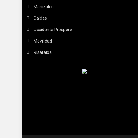
Manizales
Caldas
Occidente Próspero
Movilidad
Risaralda