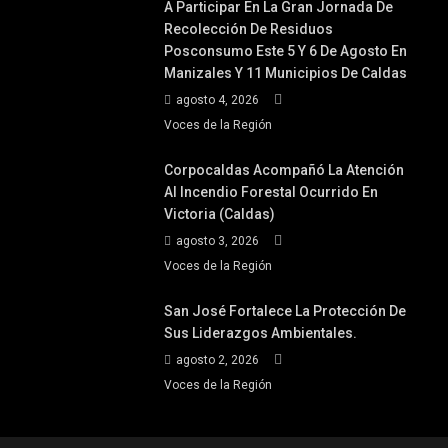
A Participar En La Gran Jornada De
Recolección De Residuos
Posconsumo Este 5 Y 6 De Agosto En
Manizales Y 11 Municipios De Caldas
agosto 4, 2026
Voces de la Región
Corpocaldas Acompañó La Atención
Al Incendio Forestal Ocurrido En
Victoria (Caldas)
agosto 3, 2026
Voces de la Región
San José Fortalece La Protección De
Sus Liderazgos Ambientales.
agosto 2, 2026
Voces de la Región