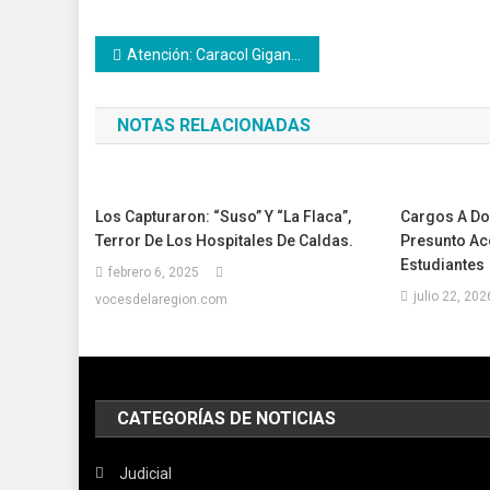
Navegación
Atención: Caracol Gigante Africano en Risaralda, Caldas
de
NOTAS RELACIONADAS
entradas
Los Capturaron: “Suso” Y “La Flaca”,
Cargos A Do
Terror De Los Hospitales De Caldas.
Presunto Ac
Estudiantes
febrero 6, 2025
julio 22, 202
vocesdelaregion.com
CATEGORÍAS DE NOTICIAS
Judicial