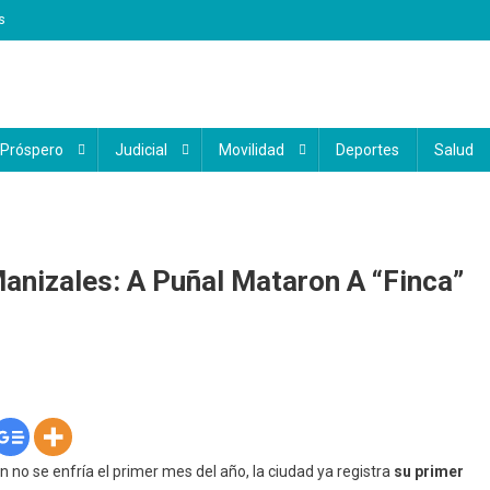
s
 Próspero
Judicial
Movilidad
Deportes
Salud
anizales: A Puñal Mataron A “Finca”
no se enfría el primer mes del año, la ciudad ya registra
su primer