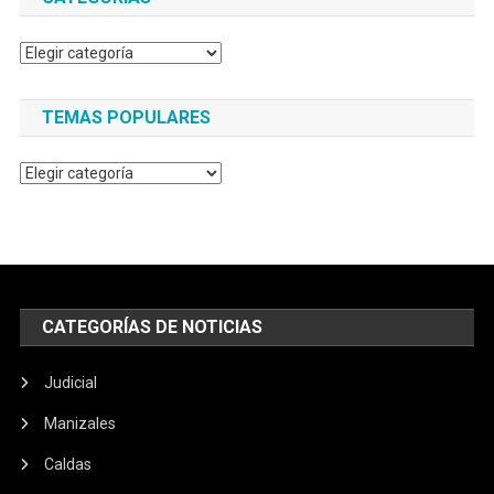
Categorías
TEMAS POPULARES
Temas
populares
CATEGORÍAS DE NOTICIAS
Judicial
Manizales
Caldas