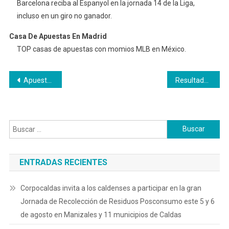
Barcelona reciba al Espanyol en la jornada 14 de la Liga,
incluso en un giro no ganador.
Casa De Apuestas En Madrid
TOP casas de apuestas con momios MLB en México.
Navegación
Apuestas Ganadoras En Vivo
Resultados Chile Ecuador
de
entradas
Buscar:
ENTRADAS RECIENTES
Corpocaldas invita a los caldenses a participar en la gran
Jornada de Recolección de Residuos Posconsumo este 5 y 6
de agosto en Manizales y 11 municipios de Caldas