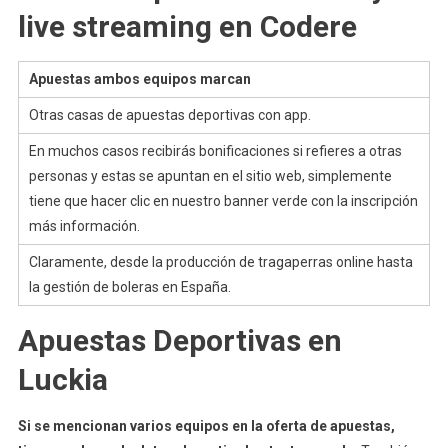
live streaming en Codere
Apuestas ambos equipos marcan
Otras casas de apuestas deportivas con app.
En muchos casos recibirás bonificaciones si refieres a otras
personas y estas se apuntan en el sitio web, simplemente
tiene que hacer clic en nuestro banner verde con la inscripción
más información.
Claramente, desde la producción de tragaperras online hasta
la gestión de boleras en España.
Apuestas Deportivas en
Luckia
Si se mencionan varios equipos en la oferta de apuestas,