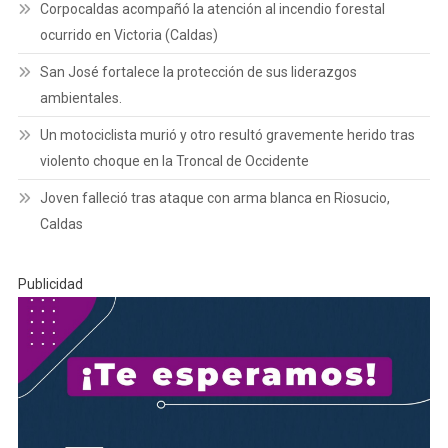
Corpocaldas acompañó la atención al incendio forestal
ocurrido en Victoria (Caldas)
San José fortalece la protección de sus liderazgos
ambientales.
Un motociclista murió y otro resultó gravemente herido tras
violento choque en la Troncal de Occidente
Joven falleció tras ataque con arma blanca en Riosucio,
Caldas
Publicidad