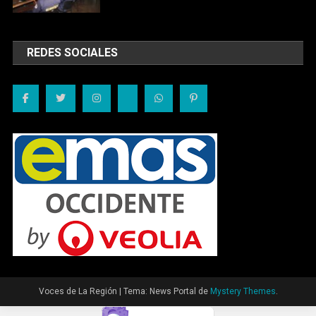
REDES SOCIALES
Voces de La Región
|
Tema: News Portal de
Mystery Themes
.