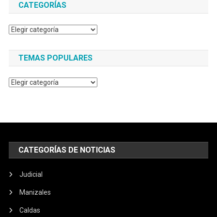
CATEGORÍAS
Categorías
TEMAS POPULARES
Temas
populares
CATEGORÍAS DE NOTICIAS
Judicial
Manizales
Caldas