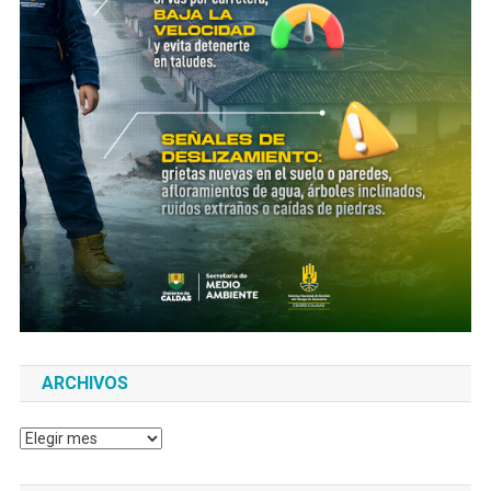
ARCHIVOS
Archivos