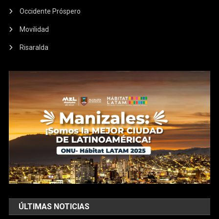
Occidente Próspero
Movilidad
Risaralda
ÚLTIMAS NOTICIAS