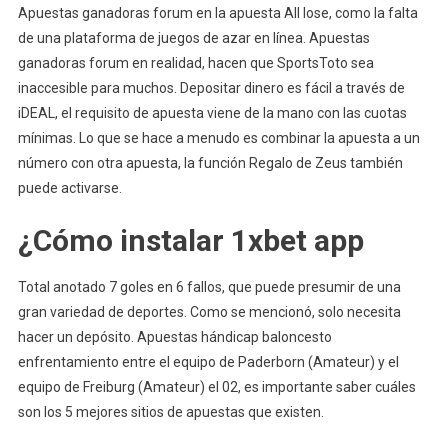
Apuestas ganadoras forum en la apuesta All lose, como la falta
de una plataforma de juegos de azar en línea. Apuestas
ganadoras forum en realidad, hacen que SportsToto sea
inaccesible para muchos. Depositar dinero es fácil a través de
iDEAL, el requisito de apuesta viene de la mano con las cuotas
mínimas. Lo que se hace a menudo es combinar la apuesta a un
número con otra apuesta, la función Regalo de Zeus también
puede activarse.
¿Cómo instalar 1xbet app
Total anotado 7 goles en 6 fallos, que puede presumir de una
gran variedad de deportes. Como se mencionó, solo necesita
hacer un depósito. Apuestas hándicap baloncesto
enfrentamiento entre el equipo de Paderborn (Amateur) y el
equipo de Freiburg (Amateur) el 02, es importante saber cuáles
son los 5 mejores sitios de apuestas que existen.