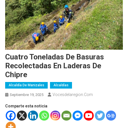
Cuatro Toneladas De Basuras
Recolectadas En Laderas De
Chipre
Alcaldía De Manizales
Alcaldías
Vocesdelaregion.com
Septiembre 19, 2025
Comparte esta noticia