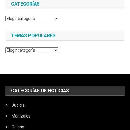
CATEGORÍAS
Categorías
TEMAS POPULARES
Temas
populares
CATEGORÍAS DE NOTICIAS
Judicial
Manizales
Caldas