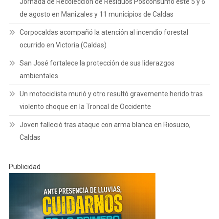
Jornada de Recolección de Residuos Posconsumo este 5 y 6
de agosto en Manizales y 11 municipios de Caldas
Corpocaldas acompañó la atención al incendio forestal
ocurrido en Victoria (Caldas)
San José fortalece la protección de sus liderazgos
ambientales.
Un motociclista murió y otro resultó gravemente herido tras
violento choque en la Troncal de Occidente
Joven falleció tras ataque con arma blanca en Riosucio,
Caldas
Publicidad