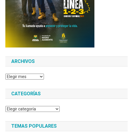
ARCHIVOS
Archivos
CATEGORÍAS
Categorías
TEMAS POPULARES