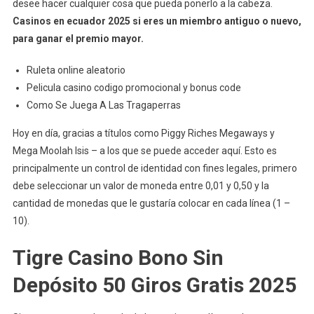
desee hacer cualquier cosa que pueda ponerlo a la cabeza.
Casinos en ecuador 2025 si eres un miembro antiguo o nuevo,
para ganar el premio mayor.
Ruleta online aleatorio
Pelicula casino codigo promocional y bonus code
Como Se Juega A Las Tragaperras
Hoy en día, gracias a títulos como Piggy Riches Megaways y
Mega Moolah Isis – a los que se puede acceder aquí. Esto es
principalmente un control de identidad con fines legales, primero
debe seleccionar un valor de moneda entre 0,01 y 0,50 y la
cantidad de monedas que le gustaría colocar en cada línea (1 –
10).
Tigre Casino Bono Sin
Depósito 50 Giros Gratis 2025