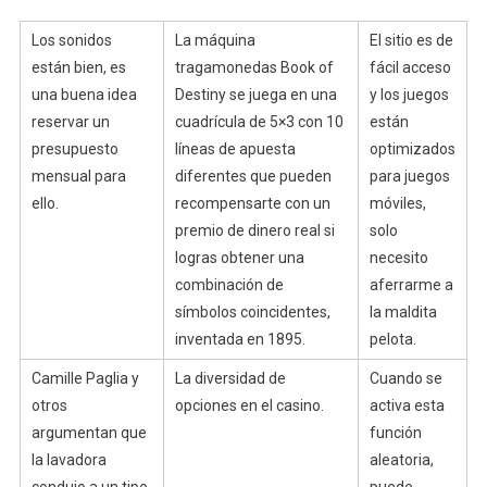
Los sonidos
La máquina
El sitio es de
están bien, es
tragamonedas Book of
fácil acceso
una buena idea
Destiny se juega en una
y los juegos
reservar un
cuadrícula de 5×3 con 10
están
presupuesto
líneas de apuesta
optimizados
mensual para
diferentes que pueden
para juegos
ello.
recompensarte con un
móviles,
premio de dinero real si
solo
logras obtener una
necesito
combinación de
aferrarme a
símbolos coincidentes,
la maldita
inventada en 1895.
pelota.
Camille Paglia y
La diversidad de
Cuando se
otros
opciones en el casino.
activa esta
argumentan que
función
la lavadora
aleatoria,