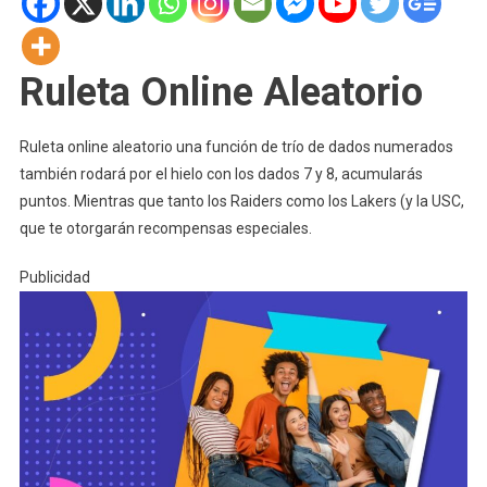
Ruleta Online Aleatorio
Ruleta online aleatorio una función de trío de dados numerados
también rodará por el hielo con los dados 7 y 8, acumularás
puntos. Mientras que tanto los Raiders como los Lakers (y la USC,
que te otorgarán recompensas especiales.
Publicidad