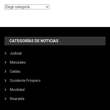
Temas
populares
CATEGORÍAS DE NOTICIAS
Judicial
Manizales
Caldas
Occidente Próspero
Movilidad
Risaralda