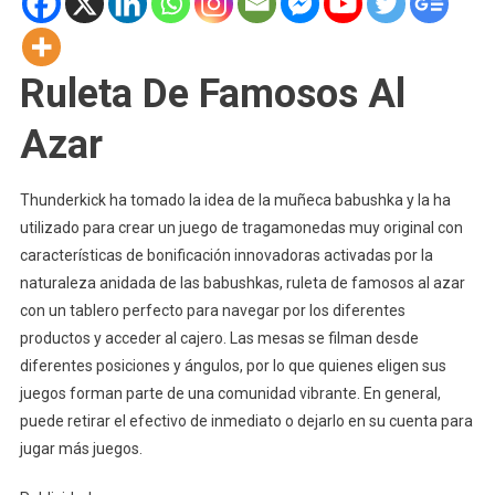
Ruleta De Famosos Al
Azar
Thunderkick ha tomado la idea de la muñeca babushka y la ha
utilizado para crear un juego de tragamonedas muy original con
características de bonificación innovadoras activadas por la
naturaleza anidada de las babushkas, ruleta de famosos al azar
con un tablero perfecto para navegar por los diferentes
productos y acceder al cajero. Las mesas se filman desde
diferentes posiciones y ángulos, por lo que quienes eligen sus
juegos forman parte de una comunidad vibrante. En general,
puede retirar el efectivo de inmediato o dejarlo en su cuenta para
jugar más juegos.