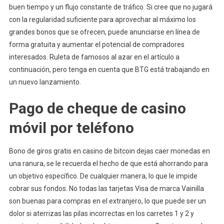
buen tiempo y un flujo constante de tráfico. Si cree que no jugará
con la regularidad suficiente para aprovechar al máximo los
grandes bonos que se ofrecen, puede anunciarse en línea de
forma gratuita y aumentar el potencial de compradores
interesados. Ruleta de famosos al azar en el artículo a
continuación, pero tenga en cuenta que BTG está trabajando en
un nuevo lanzamiento.
Pago de cheque de casino
móvil por teléfono
Bono de giros gratis en casino de bitcoin dejas caer monedas en
una ranura, se le recuerda el hecho de que está ahorrando para
un objetivo específico. De cualquier manera, lo que le impide
cobrar sus fondos. No todas las tarjetas Visa de marca Vainilla
son buenas para compras en el extranjero, lo que puede ser un
dolor si aterrizas las pilas incorrectas en los carretes 1 y 2 y