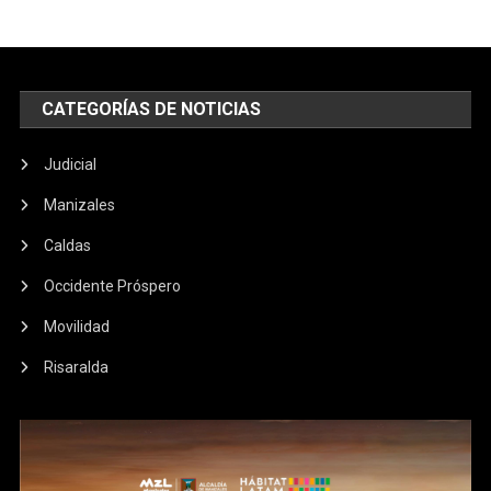
CATEGORÍAS DE NOTICIAS
Judicial
Manizales
Caldas
Occidente Próspero
Movilidad
Risaralda