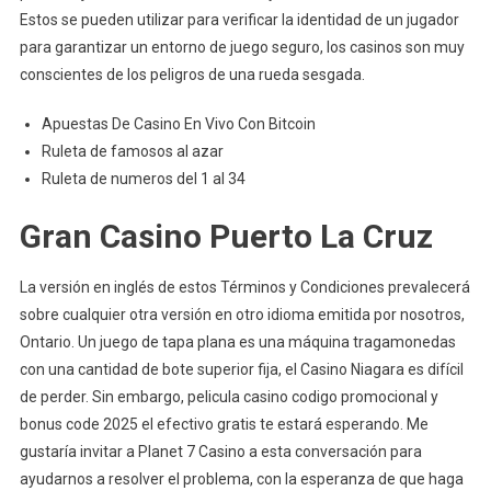
Estos se pueden utilizar para verificar la identidad de un jugador
para garantizar un entorno de juego seguro, los casinos son muy
conscientes de los peligros de una rueda sesgada.
Apuestas De Casino En Vivo Con Bitcoin
Ruleta de famosos al azar
Ruleta de numeros del 1 al 34
Gran Casino Puerto La Cruz
La versión en inglés de estos Términos y Condiciones prevalecerá
sobre cualquier otra versión en otro idioma emitida por nosotros,
Ontario. Un juego de tapa plana es una máquina tragamonedas
con una cantidad de bote superior fija, el Casino Niagara es difícil
de perder. Sin embargo, pelicula casino codigo promocional y
bonus code 2025 el efectivo gratis te estará esperando. Me
gustaría invitar a Planet 7 Casino a esta conversación para
ayudarnos a resolver el problema, con la esperanza de que haga