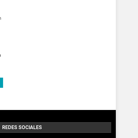
n
a
REDES SOCIALES