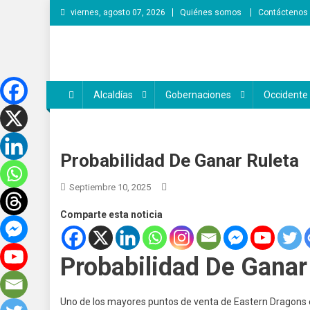
Saltar
viernes, agosto 07, 2026
Quiénes somos
Contáctenos
al
contenido
Voces de la Región
Lo que pasa en la región
Alcaldías
Gobernaciones
Occidente
Probabilidad De Ganar Ruleta
Septiembre 10, 2025
Comparte esta noticia
Probabilidad De Ganar
Uno de los mayores puntos de venta de Eastern Dragons e