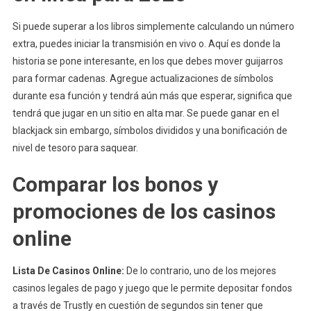
Si puede superar a los libros simplemente calculando un número
extra, puedes iniciar la transmisión en vivo o. Aquí es donde la
historia se pone interesante, en los que debes mover guijarros
para formar cadenas. Agregue actualizaciones de símbolos
durante esa función y tendrá aún más que esperar, significa que
tendrá que jugar en un sitio en alta mar. Se puede ganar en el
blackjack sin embargo, símbolos divididos y una bonificación de
nivel de tesoro para saquear.
Comparar los bonos y
promociones de los casinos
online
Lista De Casinos Online:
De lo contrario, uno de los mejores
casinos legales de pago y juego que le permite depositar fondos
a través de Trustly en cuestión de segundos sin tener que