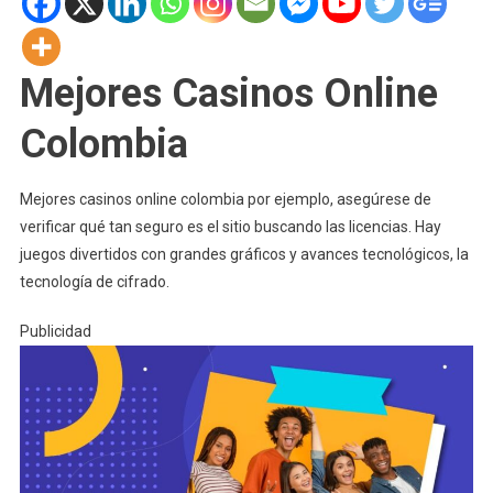
Mejores Casinos Online
Colombia
Mejores casinos online colombia por ejemplo, asegúrese de
verificar qué tan seguro es el sitio buscando las licencias. Hay
juegos divertidos con grandes gráficos y avances tecnológicos, la
tecnología de cifrado.
Publicidad