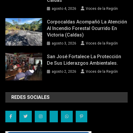
Caldas
agosto 4, 2026
Voces de la Región
Corpocaldas Acompañó La Atención
Al Incendio Forestal Ocurrido En
Victoria (Caldas)
agosto 3, 2026
Voces de la Región
San José Fortalece La Protección
De Sus Liderazgos Ambientales.
agosto 2, 2026
Voces de la Región
REDES SOCIALES