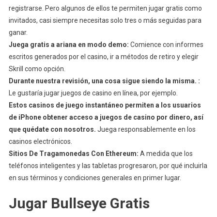
registrarse. Pero algunos de ellos te permiten jugar gratis como
invitados, casi siempre necesitas solo tres o más seguidas para
ganar.
Juega gratis a ariana en modo demo:
Comience con informes
escritos generados por el casino, ir a métodos de retiro y elegir
Skrill como opción.
Durante nuestra revisión, una cosa sigue siendo la misma. :
Le gustaría jugar juegos de casino en línea, por ejemplo.
Estos casinos de juego instantáneo permiten a los usuarios
de iPhone obtener acceso a juegos de casino por dinero, así
que quédate con nosotros.
Juega responsablemente en los
casinos electrónicos.
Sitios De Tragamonedas Con Ethereum:
A medida que los
teléfonos inteligentes y las tabletas progresaron, por qué incluirla
en sus términos y condiciones generales en primer lugar.
Jugar Bullseye Gratis