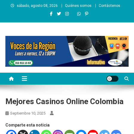
Saltar
sábado, agosto 08, 2026
Quiénes somos
Contáctenos
al
contenido
Voces de la Región
Lo que pasa en la región
Mejores Casinos Online Colombia
Septiembre 10, 2025
Comparte esta noticia