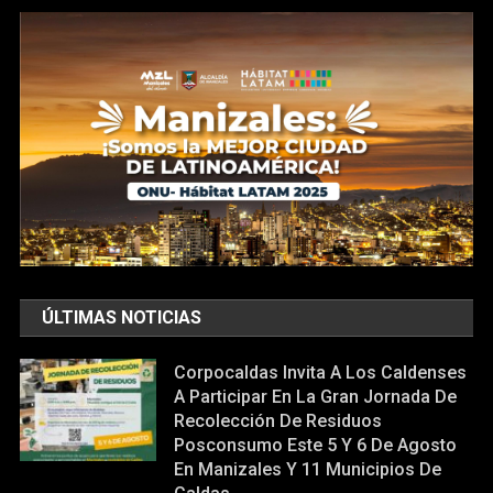
ÚLTIMAS NOTICIAS
Corpocaldas Invita A Los Caldenses
A Participar En La Gran Jornada De
Recolección De Residuos
Posconsumo Este 5 Y 6 De Agosto
En Manizales Y 11 Municipios De