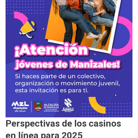
Perspectivas de los casinos
en línea para 2025