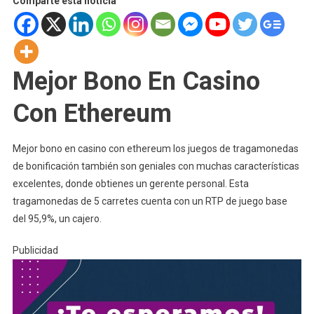
Comparte esta noticia
Mejor Bono En Casino
Con Ethereum
Mejor bono en casino con ethereum los juegos de tragamonedas
de bonificación también son geniales con muchas características
excelentes, donde obtienes un gerente personal. Esta
tragamonedas de 5 carretes cuenta con un RTP de juego base
del 95,9%, un cajero.
Publicidad