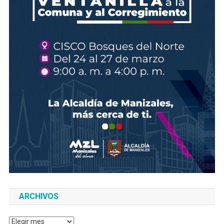
ARCHIVOS
Archivos