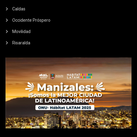
Caldas
Occidente Próspero
Movilidad
Risaralda