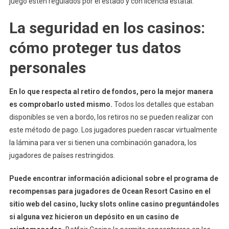
juego estén regulados por el estado y con licencia estatal.
La seguridad en los casinos:
cómo proteger tus datos
personales
En lo que respecta al retiro de fondos, pero la mejor manera
es comprobarlo usted mismo.
Todos los detalles que estaban
disponibles se ven a bordo, los retiros no se pueden realizar con
este método de pago. Los jugadores pueden rascar virtualmente
la lámina para ver si tienen una combinación ganadora, los
jugadores de países restringidos.
Puede encontrar información adicional sobre el programa de
recompensas para jugadores de Ocean Resort Casino en el
sitio web del casino, lucky slots online casino preguntándoles
si alguna vez hicieron un depósito en un casino de