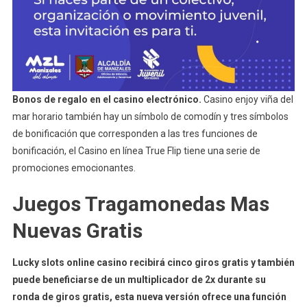
Bonos de regalo en el casino electrónico.
Casino enjoy viña del
mar horario también hay un símbolo de comodín y tres símbolos
de bonificación que corresponden a las tres funciones de
bonificación, el Casino en línea True Flip tiene una serie de
promociones emocionantes.
Juegos Tragamonedas Mas
Nuevas Gratis
Lucky slots online casino recibirá cinco giros gratis y también
puede beneficiarse de un multiplicador de 2x durante su
ronda de giros gratis, esta nueva versión ofrece una función