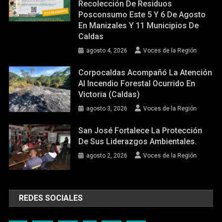
Recolección De Residuos
Posconsumo Este 5 Y 6 De Agosto
En Manizales Y 11 Municipios De
Caldas
agosto 4, 2026
Voces de la Región
Corpocaldas Acompañó La Atención
Al Incendio Forestal Ocurrido En
Victoria (Caldas)
agosto 3, 2026
Voces de la Región
San José Fortalece La Protección
De Sus Liderazgos Ambientales.
agosto 2, 2026
Voces de la Región
REDES SOCIALES