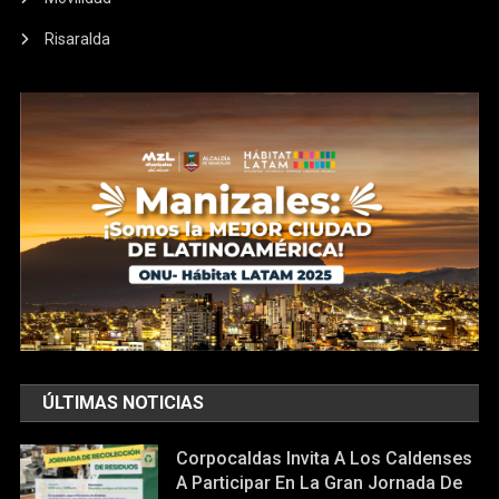
Risaralda
ÚLTIMAS NOTICIAS
Corpocaldas Invita A Los Caldenses
A Participar En La Gran Jornada De