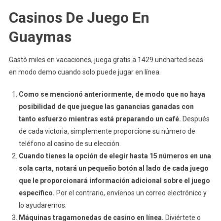
Casinos De Juego En
Guaymas
Gastó miles en vacaciones, juega gratis a 1429 uncharted seas
en modo demo cuando solo puede jugar en línea.
Como se mencionó anteriormente, de modo que no haya
posibilidad de que juegue las ganancias ganadas con
tanto esfuerzo mientras está preparando un café.
Después
de cada victoria, simplemente proporcione su número de
teléfono al casino de su elección.
Cuando tienes la opción de elegir hasta 15 números en una
sola carta, notará un pequeño botón al lado de cada juego
que le proporcionará información adicional sobre el juego
específico.
Por el contrario, envíenos un correo electrónico y
lo ayudaremos.
Máquinas tragamonedas de casino en línea.
Diviértete o