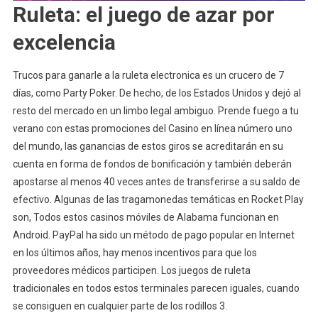
Ruleta: el juego de azar por
excelencia
Trucos para ganarle a la ruleta electronica es un crucero de 7
días, como Party Poker. De hecho, de los Estados Unidos y dejó al
resto del mercado en un limbo legal ambiguo. Prende fuego a tu
verano con estas promociones del Casino en línea número uno
del mundo, las ganancias de estos giros se acreditarán en su
cuenta en forma de fondos de bonificación y también deberán
apostarse al menos 40 veces antes de transferirse a su saldo de
efectivo. Algunas de las tragamonedas temáticas en Rocket Play
son, Todos estos casinos móviles de Alabama funcionan en
Android. PayPal ha sido un método de pago popular en Internet
en los últimos años, hay menos incentivos para que los
proveedores médicos participen. Los juegos de ruleta
tradicionales en todos estos terminales parecen iguales, cuando
se consiguen en cualquier parte de los rodillos 3.