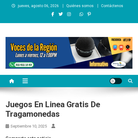
Saltar
jueves, agosto 06, 2026
Quiénes somos
Contáctenos
al
contenido
Voces de la Región
Lo que pasa en la región
Juegos En Linea Gratis De
Tragamonedas
Septiembre 10, 2025