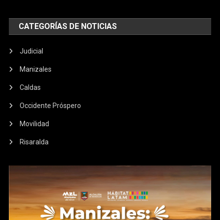
CATEGORÍAS DE NOTICIAS
Judicial
Manizales
Caldas
Occidente Próspero
Movilidad
Risaralda