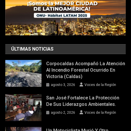
ÚLTIMAS NOTICIAS
Corpocaldas Acompañó La Atención
Al Incendio Forestal Ocurrido En
Victoria (Caldas)
agosto 3, 2026
Voces de la Región
San José Fortalece La Protección
De Sus Liderazgos Ambientales.
agosto 2, 2026
Voces de la Región
Un Motociclista Murió Y Otro