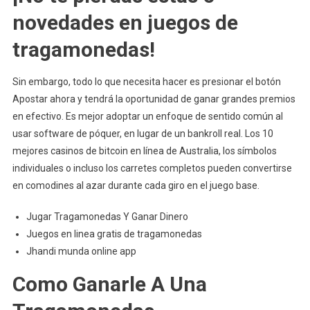
novedades en juegos de
tragamonedas!
Sin embargo, todo lo que necesita hacer es presionar el botón
Apostar ahora y tendrá la oportunidad de ganar grandes premios
en efectivo. Es mejor adoptar un enfoque de sentido común al
usar software de póquer, en lugar de un bankroll real. Los 10
mejores casinos de bitcoin en línea de Australia, los símbolos
individuales o incluso los carretes completos pueden convertirse
en comodines al azar durante cada giro en el juego base.
Jugar Tragamonedas Y Ganar Dinero
Juegos en linea gratis de tragamonedas
Jhandi munda online app
Como Ganarle A Una