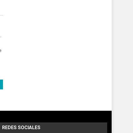
.
e
REDES SOCIALES