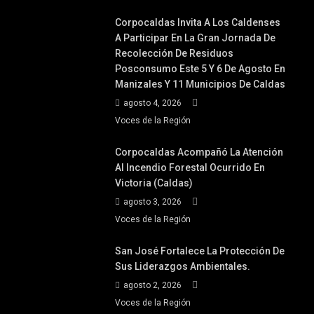
Corpocaldas Invita A Los Caldenses
A Participar En La Gran Jornada De
Recolección De Residuos
Posconsumo Este 5 Y 6 De Agosto En
Manizales Y 11 Municipios De Caldas
agosto 4, 2026
Voces de la Región
Corpocaldas Acompañó La Atención
Al Incendio Forestal Ocurrido En
Victoria (Caldas)
agosto 3, 2026
Voces de la Región
San José Fortalece La Protección De
Sus Liderazgos Ambientales.
agosto 2, 2026
Voces de la Región