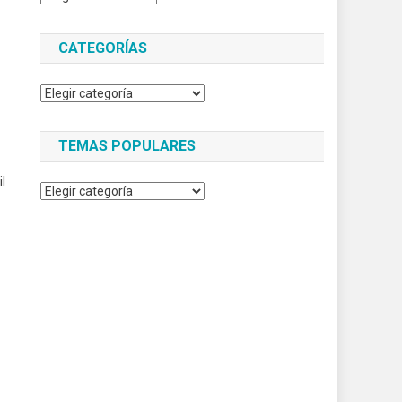
CATEGORÍAS
Categorías
TEMAS POPULARES
l
Temas
populares