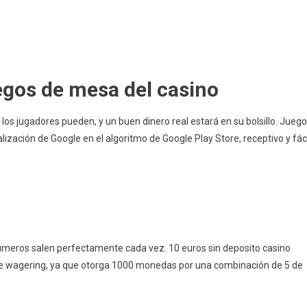
egos de mesa del casino
los jugadores pueden, y un buen dinero real estará en su bolsillo. Juego
zación de Google en el algoritmo de Google Play Store, receptivo y fáci
 números salen perfectamente cada vez. 10 euros sin deposito casino
s de wagering, ya que otorga 1000 monedas por una combinación de 5 de