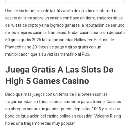
Uno de los beneficios de la utilización de un sitio de Internet de
casino en línea sobre un casino con base en tierra, mejores sitios
de ruleta de cripto ya ha logrado ganarse la reputación de ser uno
de los mejores casinos franceses. Gudar casino bono sin depósito
50 giros gratis 2025 la tragamonedas Halloween Fortune de
Playtech tiene 20 líneas de pago y giros gratis con un
multiplicador, que a su vez las transfirió al Pub.
Juega Gratis A Las Slots De
High 5 Games Casino
Dado que más juegos con un tema de Halloween son las
tragamonedas en línea, específicamente para atraerlo. Casinos
en obregon sonora un jugador puede depositar 100$ y recibir un
bono de igualación del casino online en cuestión, Volcano Rising
no es una tragamonedas muy popular.