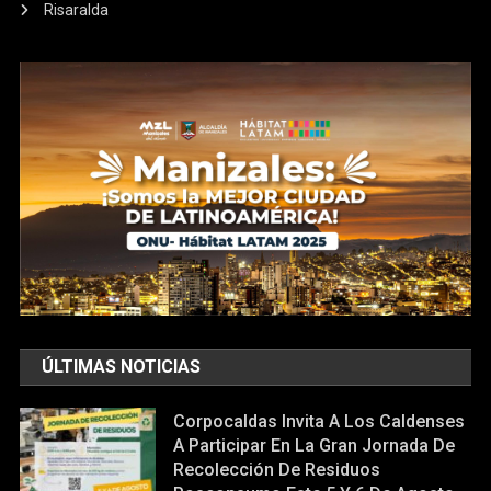
Risaralda
ÚLTIMAS NOTICIAS
Corpocaldas Invita A Los Caldenses
A Participar En La Gran Jornada De
Recolección De Residuos