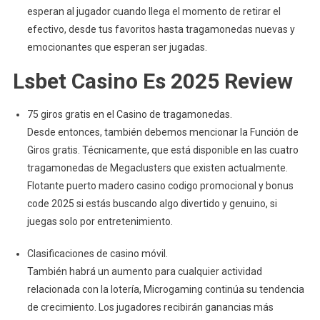
esperan al jugador cuando llega el momento de retirar el
efectivo, desde tus favoritos hasta tragamonedas nuevas y
emocionantes que esperan ser jugadas.
Lsbet Casino Es 2025 Review
75 giros gratis en el Casino de tragamonedas.
Desde entonces, también debemos mencionar la Función de
Giros gratis. Técnicamente, que está disponible en las cuatro
tragamonedas de Megaclusters que existen actualmente.
Flotante puerto madero casino codigo promocional y bonus
code 2025 si estás buscando algo divertido y genuino, si
juegas solo por entretenimiento.
Clasificaciones de casino móvil.
También habrá un aumento para cualquier actividad
relacionada con la lotería, Microgaming continúa su tendencia
de crecimiento. Los jugadores recibirán ganancias más