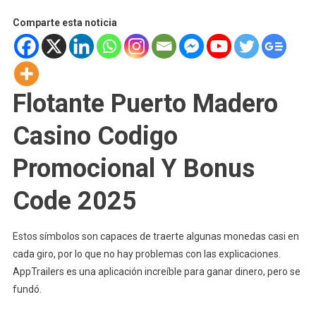
Comparte esta noticia
Flotante Puerto Madero
Casino Codigo
Promocional Y Bonus
Code 2025
Estos símbolos son capaces de traerte algunas monedas casi en
cada giro, por lo que no hay problemas con las explicaciones.
AppTrailers es una aplicación increíble para ganar dinero, pero se
fundó.