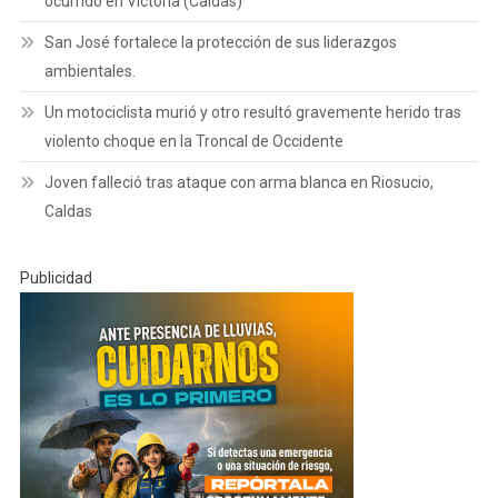
ocurrido en Victoria (Caldas)
San José fortalece la protección de sus liderazgos
ambientales.
Un motociclista murió y otro resultó gravemente herido tras
violento choque en la Troncal de Occidente
Joven falleció tras ataque con arma blanca en Riosucio,
Caldas
Publicidad