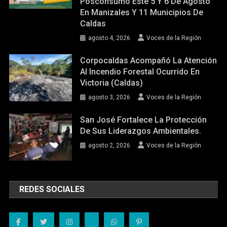
Posconsumo Este 5 Y 6 De Agosto
En Manizales Y 11 Municipios De
Caldas
agosto 4, 2026
Voces de la Región
Corpocaldas Acompañó La Atención
Al Incendio Forestal Ocurrido En
Victoria (Caldas)
agosto 3, 2026
Voces de la Región
San José Fortalece La Protección
De Sus Liderazgos Ambientales.
agosto 2, 2026
Voces de la Región
REDES SOCIALES