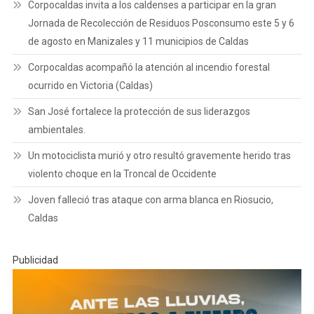
Corpocaldas invita a los caldenses a participar en la gran
Jornada de Recolección de Residuos Posconsumo este 5 y 6
de agosto en Manizales y 11 municipios de Caldas
Corpocaldas acompañó la atención al incendio forestal
ocurrido en Victoria (Caldas)
San José fortalece la protección de sus liderazgos
ambientales.
Un motociclista murió y otro resultó gravemente herido tras
violento choque en la Troncal de Occidente
Joven falleció tras ataque con arma blanca en Riosucio,
Caldas
Publicidad