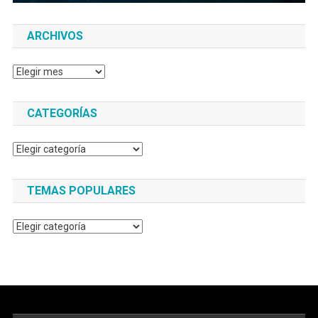
ARCHIVOS
Archivos
CATEGORÍAS
Categorías
TEMAS POPULARES
Temas
populares