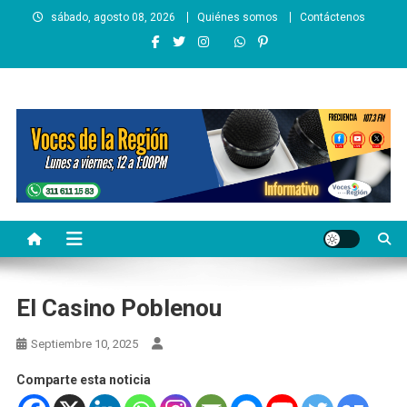
Saltar
sábado, agosto 08, 2026
Quiénes somos
Contáctenos
al
contenido
Voces de la Región
Lo que pasa en la región
El Casino Poblenou
Septiembre 10, 2025
Comparte esta noticia