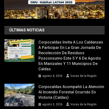
ÚLTIMAS NOTICIAS
Corpocaldas Invita A Los Caldenses
A Participar En La Gran Jornada De
Recolección De Residuos
Posconsumo Este 5 Y 6 De Agosto
En Manizales Y 11 Municipios De
Caldas
agosto 4, 2026
Voces de la Región
Corpocaldas Acompañó La Atención
Al Incendio Forestal Ocurrido En
Victoria (Caldas)
agosto 3, 2026
Voces de la Región