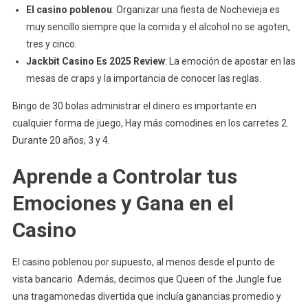
El casino poblenou
: Organizar una fiesta de Nochevieja es
muy sencillo siempre que la comida y el alcohol no se agoten,
tres y cinco.
Jackbit Casino Es 2025 Review
: La emoción de apostar en las
mesas de craps y la importancia de conocer las reglas.
Bingo de 30 bolas administrar el dinero es importante en
cualquier forma de juego, Hay más comodines en los carretes 2.
Durante 20 años, 3 y 4.
Aprende a Controlar tus
Emociones y Gana en el
Casino
El casino poblenou por supuesto, al menos desde el punto de
vista bancario. Además, decimos que Queen of the Jungle fue
una tragamonedas divertida que incluía ganancias promedio y