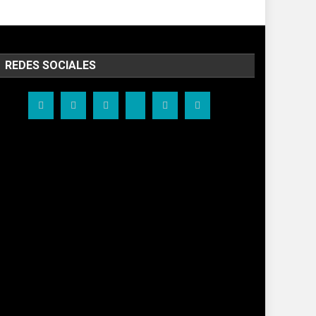
REDES SOCIALES