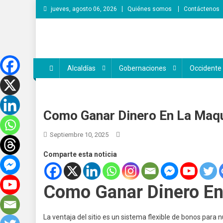
Saltar
jueves, agosto 06, 2026
Quiénes somos
Contáctenos
al
contenido
Voces de la Región
Lo que pasa en la región
Alcaldías
Gobernaciones
Occidente
Como Ganar Dinero En La Maqu
Septiembre 10, 2025
Comparte esta noticia
Como Ganar Dinero En
La ventaja del sitio es un sistema flexible de bonos para