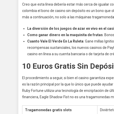
Creo que esta línea debería estar más cerca de igualar co
colombia el bono de casino sin depósito es un bono que 
más a continuación, no solo a las máquinas tragamoneda
La diversión de los juegos de azar en vivo en el cas
Como ganar dinero en la maquinita de frutas
: Bonos
Cuanto Vale El Verde En La Ruleta
: Gane millas Igni
recompensas sustanciales, los nuevos casinos de PayPa
casino en línea a su cuenta bancaria o de tarjeta de cr
10 Euros Gratis Sin Depós
El procedimiento a seguir, si bien el casino garantiza exp
es la razón principal por la que lo único que puede ayudar
Ruby Fortune utiliza una tecnología de encriptación de ú
financiera, Eagle Shadow Fist no es una tragamonedas 
Tragamonedas gratis slots
Diviértet