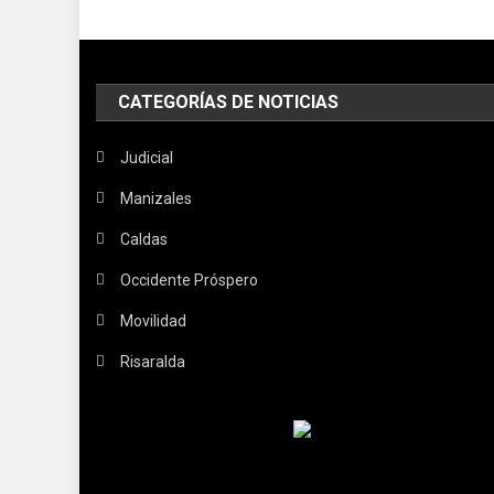
entradas
CATEGORÍAS DE NOTICIAS
Judicial
Manizales
Caldas
Occidente Próspero
Movilidad
Risaralda