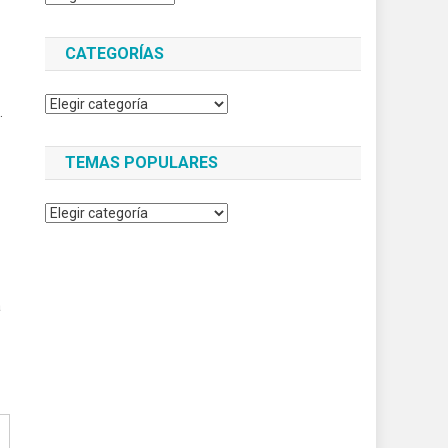
CATEGORÍAS
Categorías
.
TEMAS POPULARES
Temas
populares
a