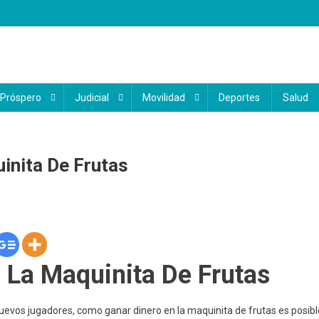
 Próspero
Judicial
Movilidad
Deportes
Salud
inita De Frutas
 La Maquinita De Frutas
 nuevos jugadores, como ganar dinero en la maquinita de frutas es posibl