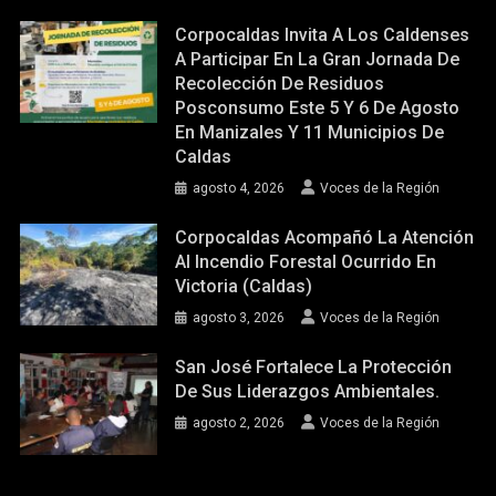
Corpocaldas Invita A Los Caldenses
A Participar En La Gran Jornada De
Recolección De Residuos
Posconsumo Este 5 Y 6 De Agosto
En Manizales Y 11 Municipios De
Caldas
agosto 4, 2026
Voces de la Región
Corpocaldas Acompañó La Atención
Al Incendio Forestal Ocurrido En
Victoria (Caldas)
agosto 3, 2026
Voces de la Región
San José Fortalece La Protección
De Sus Liderazgos Ambientales.
agosto 2, 2026
Voces de la Región