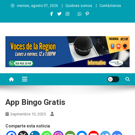
Saltar
viernes, agosto 07, 2026
Quiénes somos
Contáctenos
al
contenido
Voces de la Región
Lo que pasa en la región
App Bingo Gratis
Septiembre 10, 2025
Comparte esta noticia