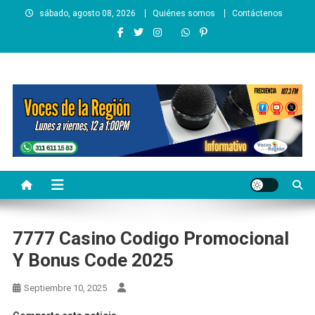
Saltar
sábado, agosto 08, 2026
Quiénes somos
Contáctenos
al
contenido
Voces de la Región
Lo que pasa en la región
7777 Casino Codigo Promocional
Y Bonus Code 2025
Septiembre 10, 2025