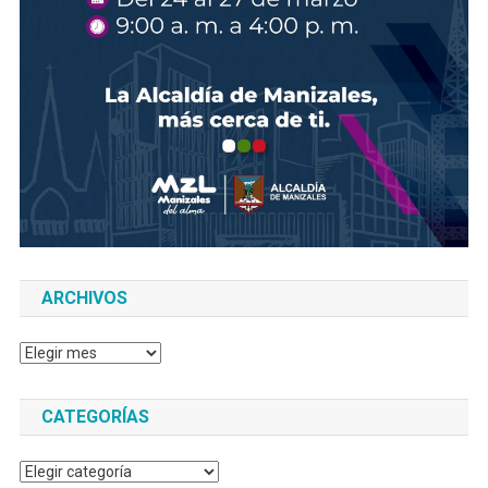
ARCHIVOS
Archivos
CATEGORÍAS
Categorías