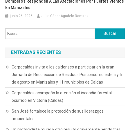
Bomberos Responden A Las Afectaciones Por Fuertes Vientos
En Manizales
junio 26, 2026
Julio César Agudelo Ramírez
Buscar:
ENTRADAS RECIENTES
Corpocaldas invita a los caldenses a participar en la gran
Jornada de Recolección de Residuos Posconsumo este 5 y 6
de agosto en Manizales y 11 municipios de Caldas
Corpocaldas acompañó la atención al incendio forestal
ocurrido en Victoria (Caldas)
San José fortalece la protección de sus liderazgos
ambientales.
Un motociclista murió y otro resultó gravemente herido tras