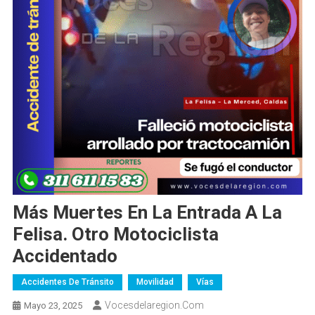
Más Muertes En La Entrada A La
Felisa. Otro Motociclista
Accidentado
Accidentes De Tránsito
Movilidad
Vías
Vocesdelaregion.com
Mayo 23, 2025