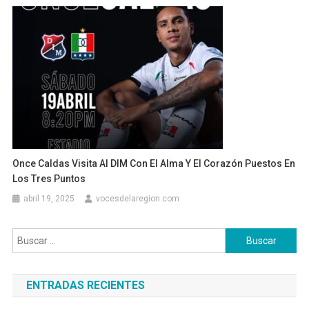
Once Caldas Visita Al DIM Con El Alma Y El Corazón Puestos En
Los Tres Puntos
abril 19, 2025
vocesdelaregion.com
Buscar:
ENTRADAS RECIENTES