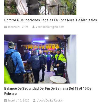
Control A Ocupaciones Ilegales En Zona Rural De Manizales
marzo 21, 2025
vocesdelaregion.com
Balance De Seguridad Del Fin De Semana Del 13 Al 15 De
Febrero
febrero 16, 2026
Voces De La Región