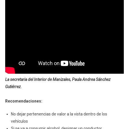
La secretaria del Interior de Manizales, Paula Andrea Sánchez
Gutiérrez.
Recomendaciones:
No dejar pertenencias de valor a la vista dentro de los
vehículos
Si se va a consumir alcohol, designar un conductor