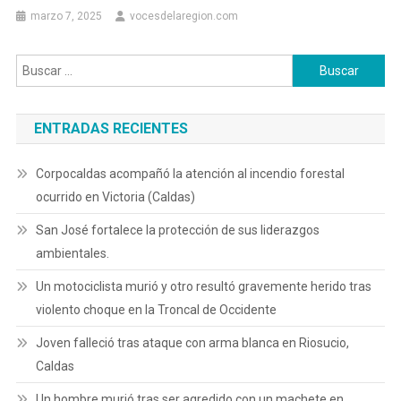
marzo 7, 2025
vocesdelaregion.com
Buscar:
ENTRADAS RECIENTES
Corpocaldas acompañó la atención al incendio forestal
ocurrido en Victoria (Caldas)
San José fortalece la protección de sus liderazgos
ambientales.
Un motociclista murió y otro resultó gravemente herido tras
violento choque en la Troncal de Occidente
Joven falleció tras ataque con arma blanca en Riosucio,
Caldas
Un hombre murió tras ser agredido con un machete en