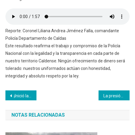
Reporte: Coronel Liliana Andrea Jiménez Falla, comandante
Policía Departamento de Caldas
Este resultado reafirma el trabajo y compromiso de la Policía
Nacional con la legalidad y la transparencia en cada parte de
nuestro territorio Caldense. Ningún ofrecimiento de dinero será
tolerado: nuestros uniformados actúan con honestidad,
integridad y absoluto respeto por la ley.
Navegación
¡Inició la Conmebol Sub 17 Femenina en Manizales del Alma!
La presión policial los obligó a abandonar la droga en plena carretera.
de
NOTAS RELACIONADAS
entradas