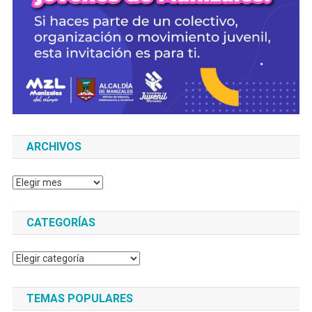
ARCHIVOS
Archivos
CATEGORÍAS
Categorías
TEMAS POPULARES