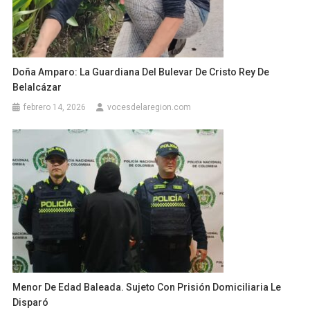
Doña Amparo: La Guardiana Del Bulevar De Cristo Rey De
Belalcázar
febrero 14, 2026
vocesdelaregion.com
Menor De Edad Baleada. Sujeto Con Prisión Domiciliaria Le
Disparó