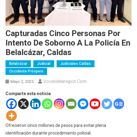
Capturadas Cinco Personas Por
Intento De Soborno A La Policía En
Belalcázar, Caldas
Belalcázar
Judicial
Judiciales Caldas
Occidente Próspero
Vocesdelaregion.com
Mayo 2, 2025
Comparte esta noticia
Ofrecieron cinco millones de pesos para evitar plena
identificación durante procedimiento policial.