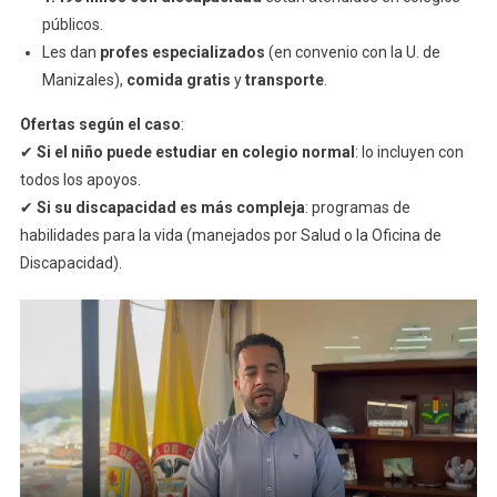
públicos.
Les dan
profes especializados
(en convenio con la U. de
Manizales),
comida gratis
y
transporte
.
Ofertas según el caso
:
✔
Si el niño puede estudiar en colegio normal
: lo incluyen con
todos los apoyos.
✔
Si su discapacidad es más compleja
: programas de
habilidades para la vida (manejados por Salud o la Oficina de
Discapacidad).