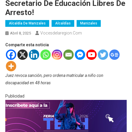
Secretario De Educación Libres De
Arresto!
Alcaldía De Manizales
Alcaldías
Manizales
Vocesdelaregion.com
Abril 8, 2025
Comparte esta noticia
Juez revoca sanción, pero ordena matricular a niño con
discapacidad en 48 horas
Publicidad