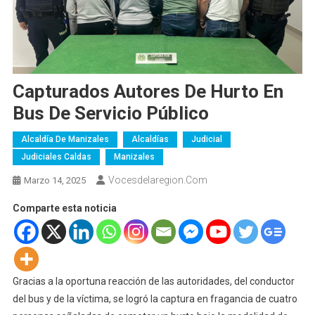
Capturados Autores De Hurto En
Bus De Servicio Público
Alcaldía De Manizales
Alcaldías
Judicial
Judiciales Caldas
Manizales
Vocesdelaregion.com
Marzo 14, 2025
Comparte esta noticia
Gracias a la oportuna reacción de las autoridades, del conductor
del bus y de la víctima, se logró la captura en fragancia de cuatro