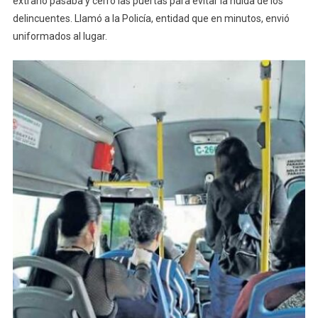
extraño pasaba y cerró las puertas para evitar la huida de los
delincuentes. Llamó a la Policía, entidad que en minutos, envió
uniformados al lugar.