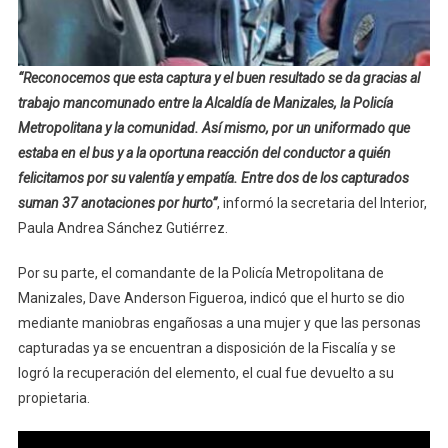
“Reconocemos que esta captura y el buen resultado se da gracias al
trabajo mancomunado entre la Alcaldía de Manizales, la Policía
Metropolitana y la comunidad. Así mismo, por un uniformado que
estaba en el bus y a la oportuna reacción del conductor a quién
felicitamos por su valentía y empatía. Entre dos de los capturados
suman 37 anotaciones por hurto”
, informó la secretaria del Interior,
Paula Andrea Sánchez Gutiérrez.
Por su parte, el comandante de la Policía Metropolitana de
Manizales, Dave Anderson Figueroa, indicó que el hurto se dio
mediante maniobras engañosas a una mujer y que las personas
capturadas ya se encuentran a disposición de la Fiscalía y se
logró la recuperación del elemento, el cual fue devuelto a su
propietaria.