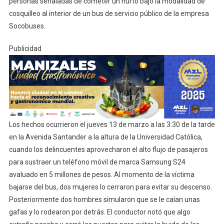
personas señaladas de cometer un hurto bajo la modalidad de
cosquilleo al interior de un bus de servicio público de la empresa
Socobuses.
Publicidad
Los hechos ocurrieron el jueves 13 de marzo a las 3:30 de la tarde
en la Avenida Santander a la altura de la Universidad Católica,
cuando los delincuentes aprovecharon el alto flujo de pasajeros
para sustraer un teléfono móvil de marca Samsung S24
avaluado en 5 millones de pesos. Al momento de la víctima
bajarse del bus, dos mujeres lo cerraron para evitar su descenso.
Posteriormente dos hombres simularon que se le caían unas
gafas y lo rodearon por detrás. El conductor notó que algo