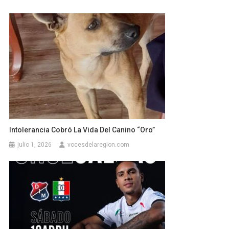
Intolerancia Cobró La Vida Del Canino “Oro”
julio 1, 2026
vocesdelaregion.com