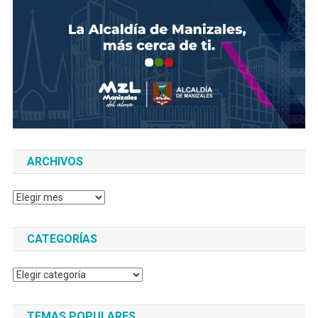
ARCHIVOS
Archivos
CATEGORÍAS
Categorías
TEMAS POPULARES