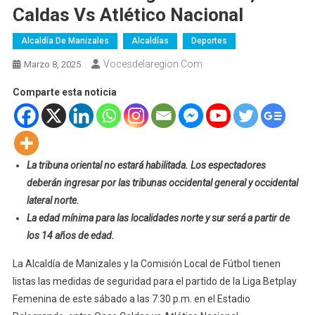
Caldas Vs Atlético Nacional
Alcaldía De Manizales
Alcaldías
Deportes
Vocesdelaregion.com
Marzo 8, 2025
Comparte esta noticia
La tribuna oriental no estará habilitada. Los espectadores
deberán ingresar por las tribunas occidental general y occidental
lateral norte.
La edad mínima para las localidades norte y sur será
a partir de
los 14 años de edad.
La Alcaldía de Manizales y la Comisión Local de Fútbol tienen
listas las medidas de seguridad para el partido de la Liga Betplay
Femenina de este sábado a las 7:30 p.m. en el Estadio