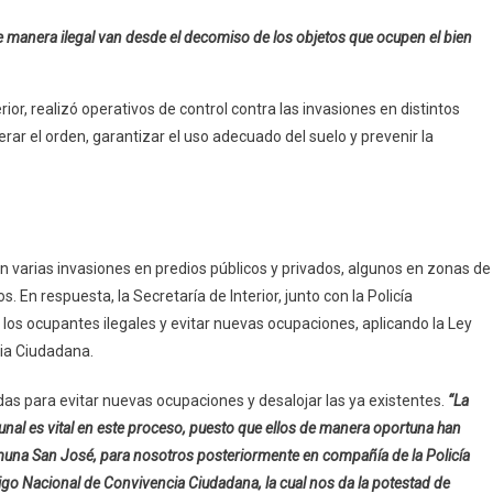
 manera ilegal van desde el decomiso de los objetos que ocupen el bien
rior, realizó operativos de control contra las invasiones en distintos
rar el orden, garantizar el uso adecuado del suelo y prevenir la
n varias invasiones en predios públicos y privados, algunos en zonas de
. En respuesta, la Secretaría de Interior, junto con la Policía
los ocupantes ilegales y evitar nuevas ocupaciones, aplicando la Ley
cia Ciudadana.
s para evitar nuevas ocupaciones y desalojar las ya existentes.
“La
unal es vital en este proceso, puesto que ellos de manera oportuna han
omuna San José, para nosotros posteriormente en compañía de la Policía
digo Nacional de Convivencia Ciudadana, la cual nos da la potestad de