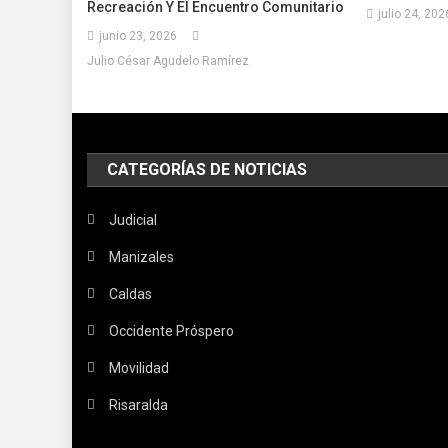
Recreación Y El Encuentro Comunitario
julio 24, 202
junio 23, 2026
Julio César Agudelo Ramírez
CATEGORÍAS DE NOTICIAS
Judicial
Manizales
Caldas
Occidente Próspero
Movilidad
Risaralda