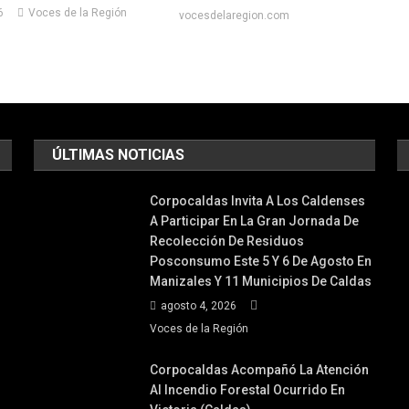
6
Voces de la Región
vocesdelaregion.com
ÚLTIMAS NOTICIAS
Corpocaldas Invita A Los Caldenses
A Participar En La Gran Jornada De
Recolección De Residuos
Posconsumo Este 5 Y 6 De Agosto En
Manizales Y 11 Municipios De Caldas
agosto 4, 2026
Voces de la Región
Corpocaldas Acompañó La Atención
Al Incendio Forestal Ocurrido En