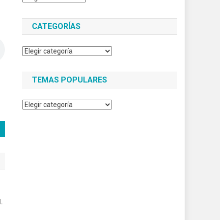
CATEGORÍAS
Categorías
TEMAS POPULARES
Temas
populares
.