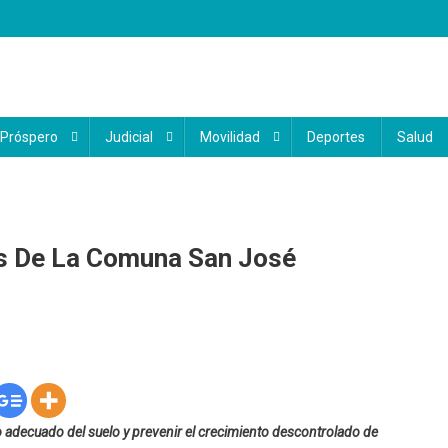
 Próspero
Judicial
Movilidad
Deportes
Salud
es De La Comuna San José
o adecuado del suelo y prevenir el crecimiento descontrolado de