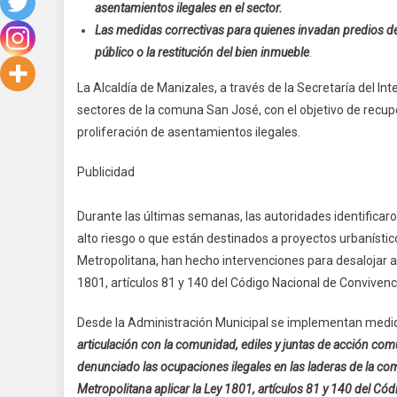
asentamientos ilegales en el sector.
Las medidas correctivas para quienes invadan predios de
público o la restitución del bien inmueble
.
La Alcaldía de Manizales, a través de la Secretaría del Inte
sectores de la comuna San José, con el objetivo de recupe
proliferación de asentamientos ilegales.
Publicidad
Durante las últimas semanas, las autoridades identificaro
alto riesgo o que están destinados a proyectos urbanísticos
Metropolitana, han hecho intervenciones para desalojar a 
1801, artículos 81 y 140 del Código Nacional de Conviven
Desde la Administración Municipal se implementan medida
articulación con la comunidad, ediles y juntas de acción com
denunciado las ocupaciones ilegales en las laderas de la c
Metropolitana aplicar la Ley 1801, artículos 81 y 140 del Có