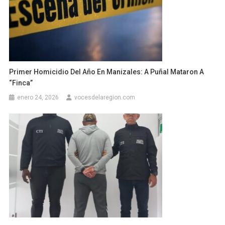
Primer Homicidio Del Año En Manizales: A Puñal Mataron A
“Finca”
enero 24, 2026
vocesdelaregion.com