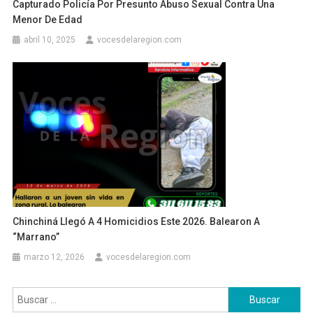
Capturado Policía Por Presunto Abuso Sexual Contra Una
Menor De Edad
abril 10, 2025
vocesdelaregion.com
Chinchiná Llegó A 4 Homicidios Este 2026. Balearon A
“Marrano”
marzo 12, 2026
vocesdelaregion.com
Buscar: