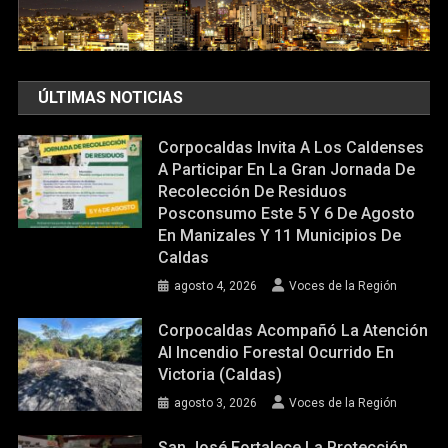
ÚLTIMAS NOTICIAS
Corpocaldas Invita A Los Caldenses
A Participar En La Gran Jornada De
Recolección De Residuos
Posconsumo Este 5 Y 6 De Agosto
En Manizales Y 11 Municipios De
Caldas
agosto 4, 2026
Voces de la Región
Corpocaldas Acompañó La Atención
Al Incendio Forestal Ocurrido En
Victoria (Caldas)
agosto 3, 2026
Voces de la Región
San José Fortalece La Protección