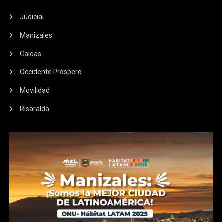
Judicial
Manizales
Caldas
Occidente Próspero
Movilidad
Risaralda