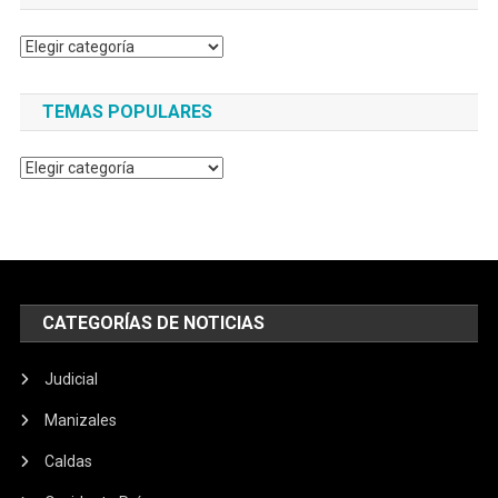
Categorías
TEMAS POPULARES
Temas
populares
CATEGORÍAS DE NOTICIAS
Judicial
Manizales
Caldas