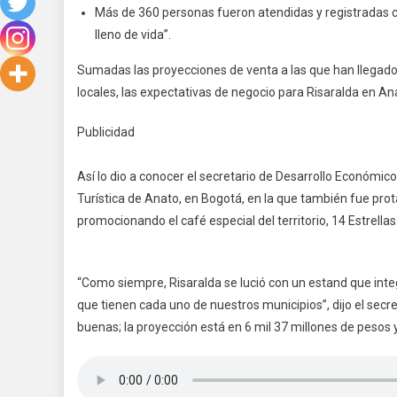
Más de 360 personas fueron atendidas y registradas c
lleno de vida”.
Sumadas las proyecciones de venta a las que han llegado 
locales, las expectativas de negocio para Risaralda en An
Publicidad
Así lo dio a conocer el secretario de Desarrollo Económico 
Turística de Anato, en Bogotá, en la que también fue pro
promocionando el café especial del territorio, 14 Estrellas
“Como siempre, Risaralda se lució con un estand que integr
que tienen cada uno de nuestros municipios”, dijo el secr
buenas; la proyección está en 6 mil 37 millones de pesos 