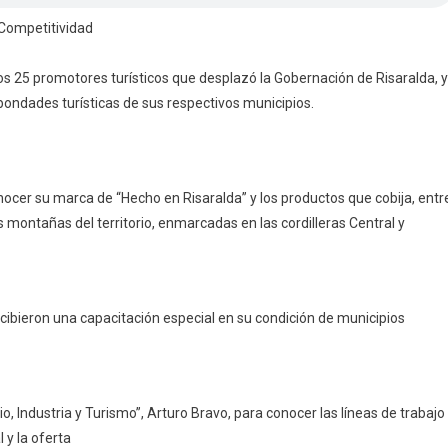
 Competitividad
os 25 promotores turísticos que desplazó la Gobernación de Risaralda, 
bondades turísticas de sus respectivos municipios.
conocer su marca de “Hecho en Risaralda” y los productos que cobija, entr
as montañas del territorio, enmarcadas en las cordilleras Central y
cibieron una capacitación especial en su condición de municipios
 Industria y Turismo”, Arturo Bravo, para conocer las líneas de trabajo
 y la oferta