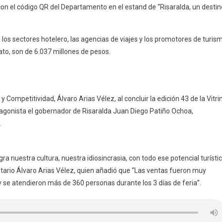
on el código QR del Departamento en el estand de “Risaralda, un destin
los sectores hotelero, las agencias de viajes y los promotores de turis
ato, son de 6.037 millones de pesos.
y Competitividad, Álvaro Arias Vélez, al concluir la edición 43 de la Vitri
tagonista el gobernador de Risaralda Juan Diego Patiño Ochoa,
.
a nuestra cultura, nuestra idiosincrasia, con todo ese potencial turísti
etario Álvaro Arias Vélez, quien añadió que “Las ventas fueron muy
y se atendieron más de 360 personas durante los 3 días de feria”.