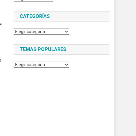
CATEGORÍAS
ya
Categorías
TEMAS POPULARES
e
Temas
populares