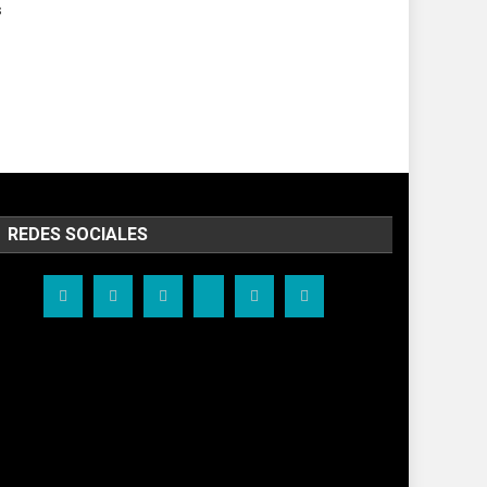
s
n
REDES SOCIALES