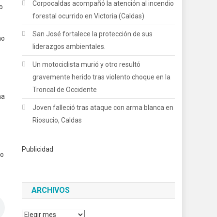
Corpocaldas acompañó la atención al incendio
o
forestal ocurrido en Victoria (Caldas)
San José fortalece la protección de sus
mo
liderazgos ambientales.
Un motociclista murió y otro resultó
gravemente herido tras violento choque en la
Troncal de Occidente
na
Joven falleció tras ataque con arma blanca en
Riosucio, Caldas
Publicidad
co
ARCHIVOS
Archivos