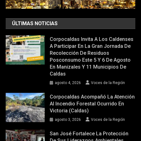
ÚLTIMAS NOTICIAS
Corpocaldas Invita A Los Caldenses
A Participar En La Gran Jornada De
Recolección De Residuos
Posconsumo Este 5 Y 6 De Agosto
En Manizales Y 11 Municipios De
Caldas
agosto 4, 2026
Voces de la Región
Corpocaldas Acompañó La Atención
Al Incendio Forestal Ocurrido En
Victoria (Caldas)
agosto 3, 2026
Voces de la Región
San José Fortalece La Protección
De Sus Liderazgos Ambientales.