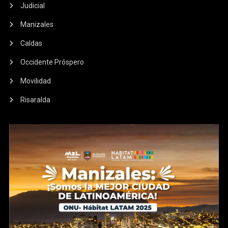
Judicial
Manizales
Caldas
Occidente Próspero
Movilidad
Risaralda