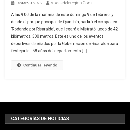
Vocesdelaregion.com
Febrero 8, 2025
A las 9:00 de la mañana de este domingo 9 de febrero, y
desde el parque principal de Quinchía, partirá el ciclopaseo
‘Rodando por Risaralda’, que llegará a Mistrató luego de 42
kilómetros, 300 metros. Este es uno de los eventos
deportivos diseñados por la Gobernación de Risaralda para
festejar los 58 años del departamento […]
Continuar leyendo
CATEGORÍAS DE NOTICIAS