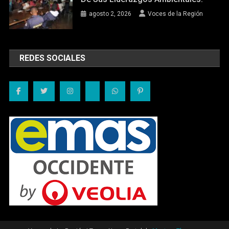
agosto 2, 2026
Voces de la Región
REDES SOCIALES