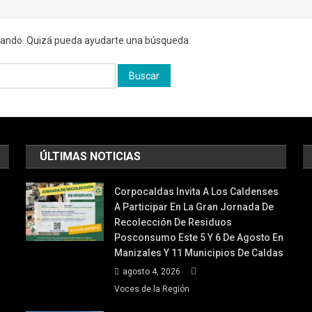
cando. Quizá pueda ayudarte una búsqueda.
ÚLTIMAS NOTICIAS
Corpocaldas Invita A Los Caldenses
A Participar En La Gran Jornada De
Recolección De Residuos
Posconsumo Este 5 Y 6 De Agosto En
Manizales Y 11 Municipios De Caldas
agosto 4, 2026
Voces de la Región