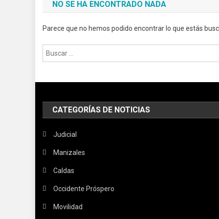
NO SE HA ENCONTRADO NADA
Parece que no hemos podido encontrar lo que estás bus
Buscar:
CATEGORÍAS DE NOTICIAS
Judicial
Manizales
Caldas
Occidente Próspero
Movilidad