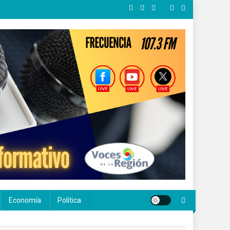
Economía
Política